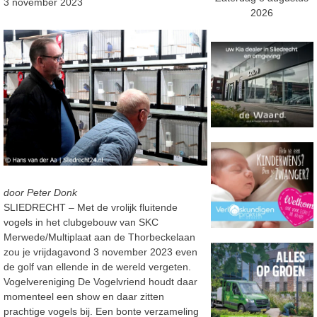
3 november 2023
2026
door Peter Donk
SLIEDRECHT – Met de vrolijk fluitende
vogels in het clubgebouw van SKC
Merwede/Multiplaat aan de Thorbeckelaan
zou je vrijdagavond 3 november 2023 even
de golf van ellende in de wereld vergeten.
Vogelvereniging De Vogelvriend houdt daar
momenteel een show en daar zitten
prachtige vogels bij. Een bonte verzameling