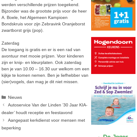
werden verschillende prijzen toegekend.
Bijzonder was de grootste prijs voor de heer
A. Boele, het Algemeen Kampioen
Bondskruis voor zijn Zebravink Oranjeborst
zwartborst grijs (pop).
Zaterdag
De toegang is gratis en er is een rad van
avontuur met mooie prijzen. Voor kinderen
zijn er knip- en kleurplaten. Ook zaterdag
ben je van 10.00 – 16.30 uur welkom om een
kijkje te komen nemen. Ben je liefhebber van
(sier)vogels, dan mag je dit niet missen.
Categorieën
Nieuws
Autoservice Van der Linden ’30 Jaar KIA-
dealer’ houdt receptie en feestavond
Aangepast kerkdienst voor mensen met
beperking