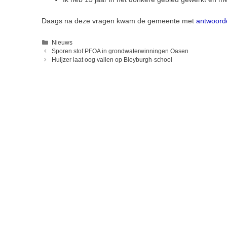
Daags na deze vragen kwam de gemeente met
antwoord
Categorieën
Nieuws
Sporen stof PFOA in grondwaterwinningen Oasen
Huijzer laat oog vallen op Bleyburgh-school