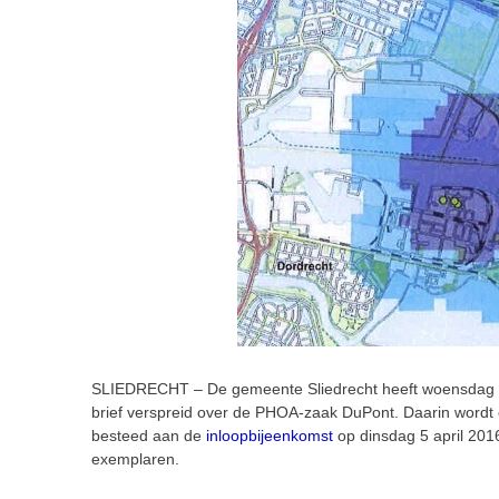
SLIEDRECHT – De gemeente Sliedrecht heeft woensdag aa
brief verspreid over de PHOA-zaak DuPont. Daarin wordt
besteed aan de
inloopbijeenkomst
op dinsdag 5 april 2016
exemplaren.