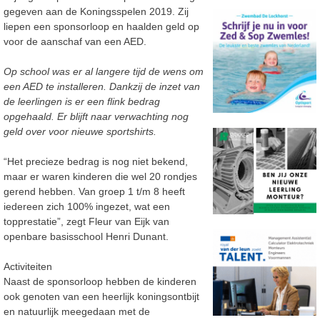
gegeven aan de Koningsspelen 2019. Zij
liepen een sponsorloop en haalden geld op
voor de aanschaf van een AED.
Op school was er al langere tijd de wens om
een AED te installeren. Dankzij de inzet van
de leerlingen is er een flink bedrag
opgehaald. Er blijft naar verwachting nog
geld over voor nieuwe sportshirts.
“Het precieze bedrag is nog niet bekend,
maar er waren kinderen die wel 20 rondjes
gerend hebben. Van groep 1 t/m 8 heeft
iedereen zich 100% ingezet, wat een
topprestatie”, zegt Fleur van Eijk van
openbare basisschool Henri Dunant.
Activiteiten
Naast de sponsorloop hebben de kinderen
ook genoten van een heerlijk koningsontbijt
en natuurlijk meegedaan met de