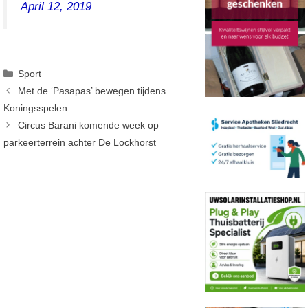
April 12, 2019
Categorieën
Sport
Met de ‘Pasapas’ bewegen tijdens
Koningsspelen
Circus Barani komende week op
parkeerterrein achter De Lockhorst