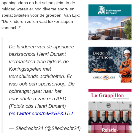
openingsdans op het schoolplein. In de
middag waren er nog diverse sport- en
spelactiviteiten voor de groepen. Van Eijk:
“De kinderen zullen vast lekker slapen
vannacht!”
De kinderen van de openbare
basisschool Henri Dunant
vermaakten zich tijdens de
Koningsspelen met
verschillende activiteiten. Er
was ook een sponsorloop. De
opbrengst gaat naar het
aanschaffen van een AED.
(Foto's obs Henri Dunant)
pic.twitter.com/p4PkBFKJTU
— Sliedrecht24 (@Sliedrecht24)