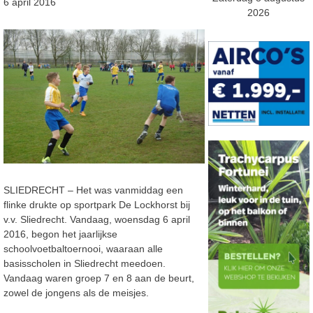
6 april 2016
2026
SLIEDRECHT – Het was vanmiddag een
flinke drukte op sportpark De Lockhorst bij
v.v. Sliedrecht. Vandaag, woensdag 6 april
2016, begon het jaarlijkse
schoolvoetbaltoernooi, waaraan alle
basisscholen in Sliedrecht meedoen.
Vandaag waren groep 7 en 8 aan de beurt,
zowel de jongens als de meisjes.