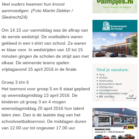
Veel ouders kwamen hun kroost
aanmoedigen. (Foto Martin Dekker /
Sliedrecht24)
Om 14.15 uur vanmiddag was de aftrap van
de eerste wedstrijd. De voetballers waren
gekleed in een t-shirt van school. Ze waren
er klaar voor. In wedstrijden van 10 tot 15
minuten gingen de scholen de strijd aan met
elkaar. De winnende teams spelen
vrijdagavond 15 april 2016 in de finale.
Groep 3 t/m 6
Het toernooi voor groep 5 en 6 staat gepland
op woensdagmiddag 13 april 2016. De
kinderen uit groep 3 en 4 mogen
woensdagmiddag 20 april 2016 hun talent
laten zien. Dan is de laatste dag van het
schoolvoetbaltoernooi. De middagen duren
van 12.00 uur tot ongeveer 17.00 uur.