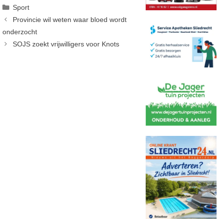
Categorieën
Sport
Provincie wil weten waar bloed wordt
onderzocht
SOJS zoekt vrijwilligers voor Knots