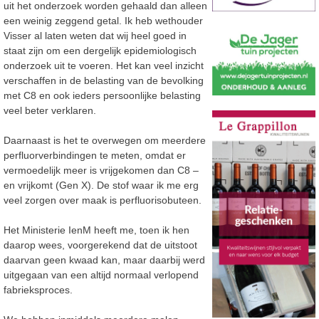
uit het onderzoek worden gehaald dan alleen
een weinig zeggend getal. Ik heb wethouder
Visser al laten weten dat wij heel goed in
staat zijn om een dergelijk epidemiologisch
onderzoek uit te voeren. Het kan veel inzicht
verschaffen in de belasting van de bevolking
met C8 en ook ieders persoonlijke belasting
veel beter verklaren.
Daarnaast is het te overwegen om meerdere
perfluorverbindingen te meten, omdat er
vermoedelijk meer is vrijgekomen dan C8 –
en vrijkomt (Gen X). De stof waar ik me erg
veel zorgen over maak is perfluorisobuteen.
Het Ministerie IenM heeft me, toen ik hen
daarop wees, voorgerekend dat de uitstoot
daarvan geen kwaad kan, maar daarbij werd
uitgegaan van een altijd normaal verlopend
fabrieksproces.