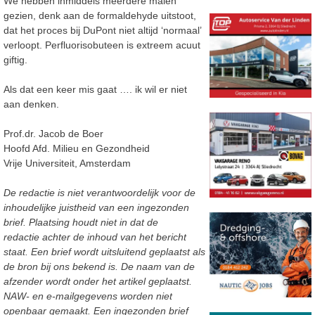
We hebben inmiddels meerdere malen
gezien, denk aan de formaldehyde uitstoot,
dat het proces bij DuPont niet altijd ‘normaal’
verloopt. Perfluorisobuteen is extreem acuut
giftig.
Als dat een keer mis gaat …. ik wil er niet
aan denken.
Prof.dr. Jacob de Boer
Hoofd Afd. Milieu en Gezondheid
Vrije Universiteit, Amsterdam
De redactie is niet verantwoordelijk voor de
inhoudelijke juistheid van een ingezonden
brief. Plaatsing houdt niet in dat de
redactie achter de inhoud van het bericht
staat. Een brief wordt uitsluitend geplaatst als
de bron bij ons bekend is. De naam van de
afzender wordt onder het artikel geplaatst.
NAW- en e-mailgegevens worden niet
openbaar gemaakt. Een ingezonden brief