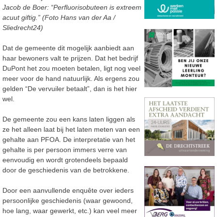
Jacob de Boer: “Perfluorisobuteen is extreem
acuut giftig.” (Foto Hans van der Aa /
Sliedrecht24)
Dat de gemeente dit mogelijk aanbiedt aan
haar bewoners valt te prijzen. Dat het bedrijf
DuPont het zou moeten betalen, ligt nog veel
meer voor de hand natuurlijk. Als ergens zou
gelden “De vervuiler betaalt”, dan is het hier
wel.
De gemeente zou een kans laten liggen als
ze het alleen laat bij het laten meten van een
gehalte aan PFOA. De interpretatie van het
gehalte is per persoon immers verre van
eenvoudig en wordt grotendeels bepaald
door de geschiedenis van de betrokkene.
Door een aanvullende enquête over ieders
persoonlijke geschiedenis (waar gewoond,
hoe lang, waar gewerkt, etc.) kan veel meer