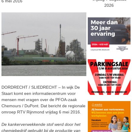
6 mei 2016
2026
DORDRECHT / SLIEDRECHT – In wijk De
Staart komt een informatiecentrum voor
mensen met vragen over de PFOA-zaak
Chemours / DuPont. Dat bericht de regionale
omroep RTV Rijnmond vrijdag 6 mei 2016.
De kankerverwekkende stof werd door het
chemiebedrijf gebruikt bij de productie van