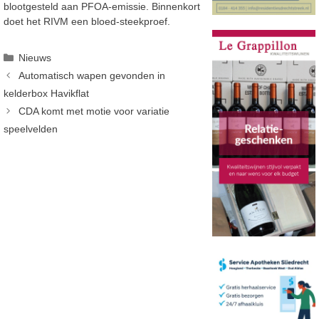
blootgesteld aan PFOA-emissie. Binnenkort
doet het RIVM een bloed-steekproef.
Categorieën
Nieuws
Automatisch wapen gevonden in
kelderbox Havikflat
CDA komt met motie voor variatie
speelvelden