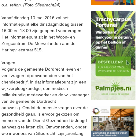
o.a. teflon. (Foto Sliedrecht24)
Vanaf dinsdag 10 mei 2016 zal het
informatiepunt elke dinsdagmiddag tussen
16.00 en 18.00 zijn geopend voor vragen.
Het informatiepunt zit in het Woon- en
Zorgcentrum De Merwelanden aan de
Haringvlietstraat 515.
Vragen
Volgens de gemeente Dordrecht leven er
veel vragen bij omwonenden van het
chemiebedrijf. In dat informatiepunt zijn een
wijkverpleegkundige, een medisch
milieukundig medewerker en de wijkmanager
van de gemeente Dordrecht
aanwezig. Omdat de meeste vragen over de
gezondheid gaan, is ervoor gekozen om
mensen van de Dienst Gezondheid & Jeugd
aanwezig te laten zijn. Omwonenden, onder
wie inwoners van Sliedrecht, zijn jarenlang