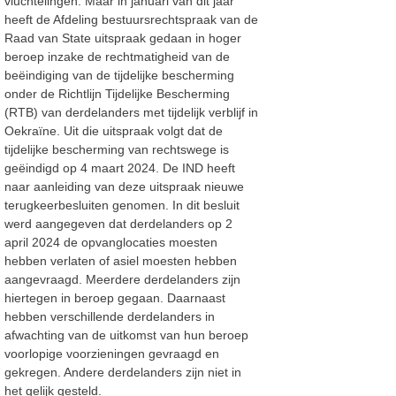
vluchtelingen. Maar in januari van dit jaar
heeft de Afdeling bestuursrechtspraak van de
Raad van State uitspraak gedaan in hoger
beroep inzake de rechtmatigheid van de
beëindiging van de tijdelijke bescherming
onder de Richtlijn Tijdelijke Bescherming
(RTB) van derdelanders met tijdelijk verblijf in
Oekraïne. Uit die uitspraak volgt dat de
tijdelijke bescherming van rechtswege is
geëindigd op 4 maart 2024. De IND heeft
naar aanleiding van deze uitspraak nieuwe
terugkeerbesluiten genomen. In dit besluit
werd aangegeven dat derdelanders op 2
april 2024 de opvanglocaties moesten
hebben verlaten of asiel moesten hebben
aangevraagd. Meerdere derdelanders zijn
hiertegen in beroep gegaan. Daarnaast
hebben verschillende derdelanders in
afwachting van de uitkomst van hun beroep
voorlopige voorzieningen gevraagd en
gekregen. Andere derdelanders zijn niet in
het gelijk gesteld.