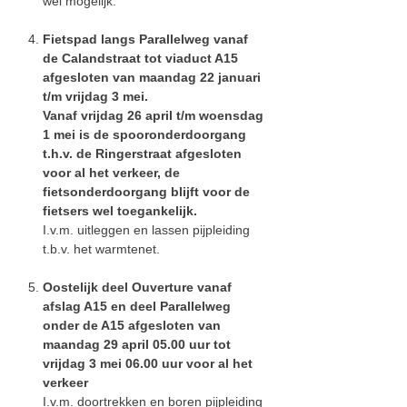
wel mogelijk.
Fietspad langs Parallelweg vanaf
de Calandstraat tot viaduct A15
afgesloten van maandag 22 januari
t/m vrijdag 3 mei.
Vanaf vrijdag 26 april t/m woensdag
1 mei is de spooronderdoorgang
t.h.v. de Ringerstraat afgesloten
voor al het verkeer, de
fietsonderdoorgang blijft voor de
fietsers wel toegankelijk.
I.v.m. uitleggen en lassen pijpleiding
t.b.v. het warmtenet.
Oostelijk deel Ouverture vanaf
afslag A15 en deel Parallelweg
onder de A15 afgesloten van
maandag 29 april 05.00 uur tot
vrijdag 3 mei 06.00 uur voor al het
verkeer
I.v.m. doortrekken en boren pijpleiding