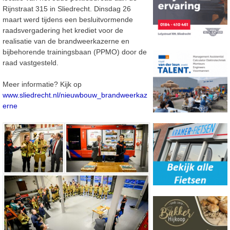
Rijnstraat 315 in Sliedrecht. Dinsdag 26
maart werd tijdens een besluitvormende
raadsvergadering het krediet voor de
realisatie van de brandweerkazerne en
bijbehorende trainingsbaan (PPMO) door de
raad vastgesteld.
Meer informatie? Kijk op
www.sliedrecht.nl/nieuwbouw_brandweerkaz
erne