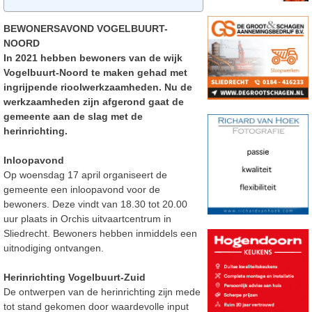
BEWONERSAVOND VOGELBUURT-
NOORD
In 2021 hebben bewoners van de wijk
Vogelbuurt-Noord te maken gehad met
ingrijpende rioolwerkzaamheden. Nu de
werkzaamheden zijn afgerond gaat de
gemeente aan de slag met de
herinrichting.
Inloopavond
Op woensdag 17 april organiseert de
gemeente een inloopavond voor de
bewoners. Deze vindt van 18.30 tot 20.00
uur plaats in Orchis uitvaartcentrum in
Sliedrecht. Bewoners hebben inmiddels een
uitnodiging ontvangen.
Herinrichting Vogelbuurt-Zuid
De ontwerpen van de herinrichting zijn mede
tot stand gekomen door waardevolle input