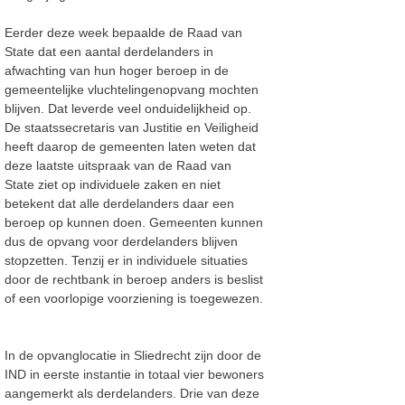
Eerder deze week bepaalde de Raad van
State dat een aantal derdelanders in
afwachting van hun hoger beroep in de
gemeentelijke vluchtelingenopvang mochten
blijven. Dat leverde veel onduidelijkheid op.
De staatssecretaris van Justitie en Veiligheid
heeft daarop de gemeenten laten weten dat
deze laatste uitspraak van de Raad van
State ziet op individuele zaken en niet
betekent dat alle derdelanders daar een
beroep op kunnen doen. Gemeenten kunnen
dus de opvang voor derdelanders blijven
stopzetten. Tenzij er in individuele situaties
door de rechtbank in beroep anders is beslist
of een voorlopige voorziening is toegewezen.
In de opvanglocatie in Sliedrecht zijn door de
IND in eerste instantie in totaal vier bewoners
aangemerkt als derdelanders. Drie van deze