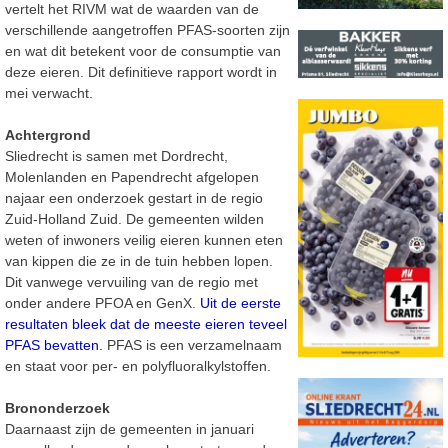
vertelt het RIVM wat de waarden van de
verschillende aangetroffen PFAS-soorten zijn
en wat dit betekent voor de consumptie van
deze eieren. Dit definitieve rapport wordt in
mei verwacht.
Achtergrond
Sliedrecht is samen met Dordrecht,
Molenlanden en Papendrecht afgelopen
najaar een onderzoek gestart in de regio
Zuid-Holland Zuid. De gemeenten wilden
weten of inwoners veilig eieren kunnen eten
van kippen die ze in de tuin hebben lopen.
Dit vanwege vervuiling van de regio met
onder andere PFOA en GenX.
Uit de eerste
resultaten bleek dat de meeste eieren teveel
PFAS bevatten.
PFAS is een verzamelnaam
en staat voor per- en polyfluoralkylstoffen.
Brononderzoek
Daarnaast zijn de gemeenten in januari