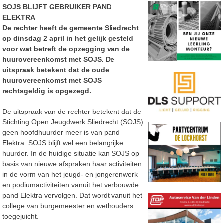
SOJS BLIJFT GEBRUIKER PAND
ELEKTRA
De rechter heeft de gemeente Sliedrecht
op dinsdag 2 april in het gelijk gesteld
voor wat betreft de opzegging van de
huurovereenkomst met SOJS. De
uitspraak betekent dat de oude
huurovereenkomst met SOJS
rechtsgeldig is opgezegd.
De uitspraak van de rechter betekent dat de
Stichting Open Jeugdwerk Sliedrecht (SOJS)
geen hoofdhuurder meer is van pand
Elektra. SOJS blijft wel een belangrijke
huurder. In de huidige situatie kan SOJS op
basis van nieuwe afspraken haar activiteiten
in de vorm van het jeugd- en jongerenwerk
en podiumactiviteiten vanuit het verbouwde
pand Elektra vervolgen. Dat wordt vanuit het
college van burgemeester en wethouders
toegejuicht.