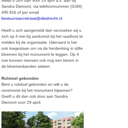
Meldt u zich dan voor 25 april a.s. aan bij
Sandra Diemont, via telefoonnummer (0184)
495 816 of per email
bestuurssecretriaat@sliedrecht.nl
.
Heeft u zich aangemeld dan verzoeken wij u
zich op 4 mei bij aankomst bij het raadhuis te
melden bij de organisatie. Uiteraard is het
ook toegestaan om na de herdenking in stilte
bloemen bij het monument te leggen. Op 4
mei kunnen mensen ook nog een bloem in
de bloemenbanden steken.
Rolstoel gebonden
Bent u rolstoel gebonden en wilt u de
ceremonie bij het monument bijwonen?
Geeft u dit dan ook door aan Sandra
Diemont voor 29 april.