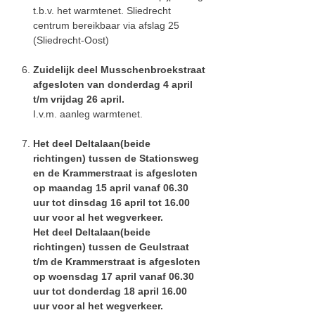
t.b.v. het warmtenet. Sliedrecht
centrum bereikbaar via afslag 25
(Sliedrecht-Oost)
Zuidelijk deel Musschenbroekstraat
afgesloten van donderdag 4 april
t/m vrijdag 26 april.
I.v.m. aanleg warmtenet.
Het deel Deltalaan(beide
richtingen) tussen de Stationsweg
en de Krammerstraat is afgesloten
op maandag 15 april vanaf 06.30
uur tot dinsdag 16 april tot 16.00
uur voor al het wegverkeer.
Het deel Deltalaan(beide
richtingen) tussen de Geulstraat
t/m de Krammerstraat is afgesloten
op woensdag 17 april vanaf 06.30
uur tot donderdag 18 april 16.00
uur voor al het wegverkeer.