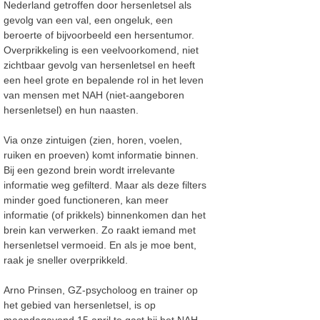
Nederland getroffen door hersenletsel als
gevolg van een val, een ongeluk, een
beroerte of bijvoorbeeld een hersentumor.
Overprikkeling is een veelvoorkomend, niet
zichtbaar gevolg van hersenletsel en heeft
een heel grote en bepalende rol in het leven
van mensen met NAH (niet-aangeboren
hersenletsel) en hun naasten.
Via onze zintuigen (zien, horen, voelen,
ruiken en proeven) komt informatie binnen.
Bij een gezond brein wordt irrelevante
informatie weg gefilterd. Maar als deze filters
minder goed functioneren, kan meer
informatie (of prikkels) binnenkomen dan het
brein kan verwerken. Zo raakt iemand met
hersenletsel vermoeid. En als je moe bent,
raak je sneller overprikkeld.
Arno Prinsen, GZ-psycholoog en trainer op
het gebied van hersenletsel, is op