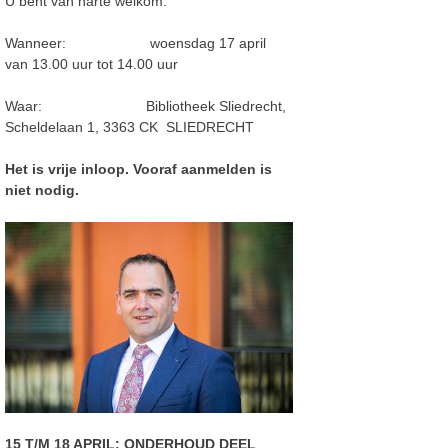
U bent van harte welkom.
Wanneer: woensdag 17 april
van 13.00 uur tot 14.00 uur
Waar: Bibliotheek Sliedrecht,
Scheldelaan 1, 3363 CK SLIEDRECHT
Het is vrije inloop. Vooraf aanmelden is
niet nodig.
15 T/M 18 APRIL: ONDERHOUD DEEL