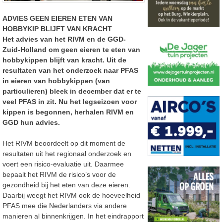
ADVIES GEEN EIEREN ETEN VAN
HOBBYKIP BLIJFT VAN KRACHT
Het advies van het RIVM en de GGD-
Zuid-Holland om geen eieren te eten van
hobbykippen blijft van kracht. Uit de
resultaten van het onderzoek naar PFAS
in eieren van hobbykippen (van
particulieren) bleek in december dat er te
veel PFAS
in zit. Nu het legseizoen voor
kippen is begonnen, herhalen RIVM en
GGD hun advies.
Het RIVM beoordeelt op dit moment de
resultaten uit het regionaal onderzoek en
voert een risico-evaluatie uit. Daarmee
bepaalt het RIVM de risico’s voor de
gezondheid bij het eten van deze eieren.
Daarbij weegt het RIVM ook de hoeveelheid
PFAS mee die Nederlanders via andere
manieren al binnenkrijgen. In het eindrapport