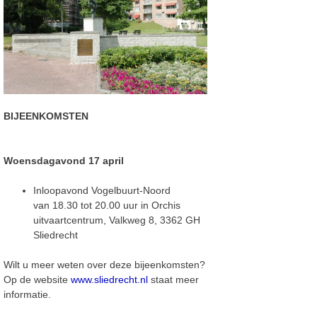
BIJEENKOMSTEN
Woensdagavond 17 april
Inloopavond Vogelbuurt-Noord
van 18.30 tot 20.00 uur in Orchis
uitvaartcentrum, Valkweg 8, 3362 GH
Sliedrecht
Wilt u meer weten over deze bijeenkomsten?
Op de website
www.sliedrecht.nl
staat meer
informatie.