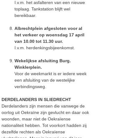
I.v.m. het asfalteren van een nieuwe
toplaag. Tankstation blijft wel
bereikbaar.
Albrechtplein afgesloten voor al
het verkeer op woensdag 17 april
van 10.00 tot 11.30 uur.
I.v.m. herdenkingsbijeenkomst.
Wekelijkse afsluiting Burg.
Winklerplein.
Voor de weekmarkt is er iedere week
een afsluiting van de westelijke
verbindingsweg.
DERDELANDERS IN SLIEDRECHT
Derdelanders zijn mensen die vanwege de
oorlog uit Oekraïne zijn gevlucht en daar ook
woonden, maar niet de Oekraïense
nationaliteit hebben. Tot voorkort hadden zij
dezelfde rechten als Oekraïense