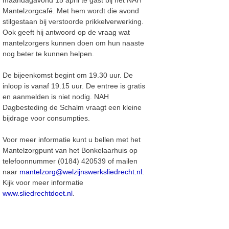
maandagavond 15 april te gast bij het NAH
Mantelzorgcafé. Met hem wordt die avond
stilgestaan bij verstoorde prikkelverwerking.
Ook geeft hij antwoord op de vraag wat
mantelzorgers kunnen doen om hun naaste
nog beter te kunnen helpen.
De bijeenkomst begint om 19.30 uur. De
inloop is vanaf 19.15 uur. De entree is gratis
en aanmelden is niet nodig. NAH
Dagbesteding de Schalm vraagt een kleine
bijdrage voor consumpties.
Voor meer informatie kunt u bellen met het
Mantelzorgpunt van het Bonkelaarhuis op
telefoonnummer (0184) 420539 of mailen
naar
mantelzorg@welzijnswerksliedrecht.nl
.
Kijk voor meer informatie
www.sliedrechtdoet.nl
.