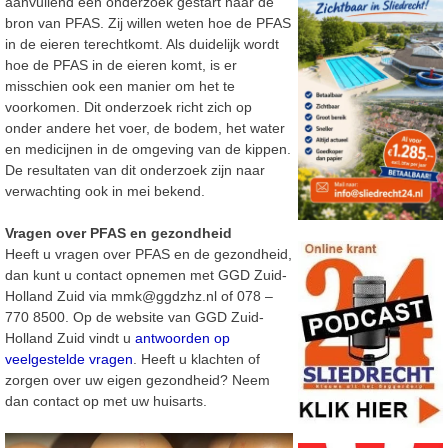
aanvullend een onderzoek gestart naar de
bron van PFAS. Zij willen weten hoe de PFAS
in de eieren terechtkomt. Als duidelijk wordt
hoe de PFAS in de eieren komt, is er
misschien ook een manier om het te
voorkomen. Dit onderzoek richt zich op
onder andere het voer, de bodem, het water
en medicijnen in de omgeving van de kippen.
De resultaten van dit onderzoek zijn naar
verwachting ook in mei bekend.
Vragen over PFAS en gezondheid
Heeft u vragen over PFAS en de gezondheid,
dan kunt u contact opnemen met GGD Zuid-
Holland Zuid via mmk@ggdzhz.nl of 078 –
770 8500. Op de website van GGD Zuid-
Holland Zuid vindt u
antwoorden op
veelgestelde vragen
. Heeft u klachten of
zorgen over uw eigen gezondheid? Neem
dan contact op met uw huisarts.