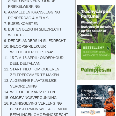
APRIL OVER VERSTOORDE
PRIKKELWERKING
AANMELDEN KRANSLEGGING
DONDERDAG 4 MEI A.S.
BIJEENKOMSTEN
BUITEN BEZIG IN SLIEDRECHT
WEEK 15
DERDELANDERS IN SLIEDRECHT
INLOOPSPREEKUUR
WETHOUDER CEES PAAS
15 T/M 18 APRIL: ONDERHOUD
DEEL DELTALAAN
START PILOT OM OUDEREN
ZELFREDZAMER TE MAKEN
ALGEMENE PLAATSELIJKE
VERORDENING
WET OP DE KANSSPELEN
OMGEVINGSVERGUNNING
KENNISGEVING VERLENGING
BESLISTERMIJN WET ALGEMENE
BEPALINGEN OMGEVINGSRECHT