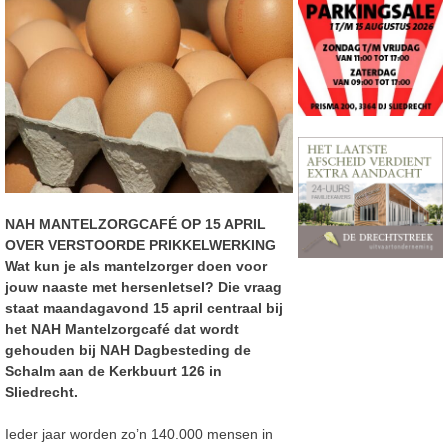
NAH MANTELZORGCAFÉ OP 15 APRIL
OVER VERSTOORDE PRIKKELWERKING
Wat kun je als mantelzorger doen voor
jouw naaste met hersenletsel? Die vraag
staat maandagavond 15 april centraal bij
het NAH Mantelzorgcafé dat wordt
gehouden bij NAH Dagbesteding de
Schalm aan de Kerkbuurt 126 in
Sliedrecht.
Ieder jaar worden zo’n 140.000 mensen in