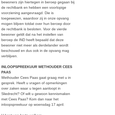
bewoners zijn hiertegen in beroep gegaan bij
de rechtbank en hebben een voorlopige
voorziening aangevraagd. Die is
toegewezen, waardoor zij in onze opvang
mogen blijven totdat over hun beroep door
de rechtbank is besloten. Voor de vierde
bewoner geldt dat na het instellen van
beroep de IND heeft bepaald dat deze
bewoner niet meer als derdelander wordt
beschouwd en dus ook in de opvang mag
verblijven.
INLOOPSPREEKUUR WETHOUDER CEES
PAAS
Wethouder Cees Paas gaat graag met u in
gesprek. Heeft u vragen of opmerkingen
over zaken waar u tegen aanloopt in
Sliedrecht? Of wilt u gewoon kennismaken
met Cees Paas? Kom dan naar het
inloopspreekuur op woensdag 17 april.