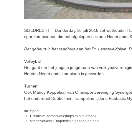
SLIEDRECHT – Donderdag 16 juli 2015 zet wethouder Hann
sportkampioenen die het afgelopen seizoen Nederlands K
Dat gebeurt in het raadhuis aan het Dr. Langeveldplein. D
Volleybal
Het gaat om het jongste jeugdteam van volleybalvereniging 
Houten Nederlands kampioen is geworden.
Turnen
Ook Mandy Koppelaar van Omnisportvereniging Synergos 
het onderdeel Dubbel mini trampoline tijdens Fantastic G
Categorieën
Sport
Creatieve zomerworkshops in bibliotheek
Vrachtverkeer Craijensteijn gaat op de bon