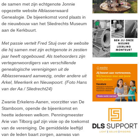
de samen met zijn echtgenote Jonnie
opgezette website Alblasserwaard
Genealogie. De bijeenkomst vond plaats in
de nieuwbouw van het Sliedrechts Museum
aan de Kerkbuurt.
Met passie vertelt Fred Stuij over de website
die hij samen met zijn echtgenote in zestien
jaar heeft opgebouwd. Als toehoorders zijn
vertegenwoordigers van verschillende
genealogische verenigingen uit de
Alblasserwaard aanwezig, onder andere uit
Arkel, Meerkerk en Nieuwpoort. (Foto Hans
van der Aa / Sliedrecht24)
Zwanie Erkelens-Aanen, voorzitter van De
Stamboom, opende de bijeenkomst en
heette iedereen welkom. Penningmeester
Arie van Tilborg gaf zijn visie op de toekomst
van de vereniging. De gemiddelde leeftijd
van de leden baart zorgen, aanwas van