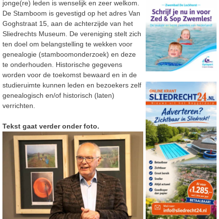
jonge(re) leden is wenselijk en zeer welkom.
De Stamboom is gevestigd op het adres Van
Goghstraat 15, aan de achterzijde van het
Sliedrechts Museum. De vereniging stelt zich
ten doel om belangstelling te wekken voor
genealogie (stamboomonderzoek) en deze
te onderhouden. Historische gegevens
worden voor de toekomst bewaard en in de
studieruimte kunnen leden en bezoekers zelf
genealogisch en/of historisch (laten)
verrichten.
Tekst gaat verder onder foto.