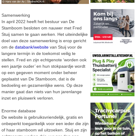
Samenwerking
In april 2022 heeft het bestuur van De
Stamboom besloten om nauwer met Fred
Stuij samen te gaan werken. Het uiteindelijke
doel van deze samenwerking is erop gericht
om de
databank/website
van Stuij voor de
langere termijn in de toekomst veilig te
stellen. Fred en zijn echtgenote ‘worden ook
een jaartje ouder’ en hun stokpaardje wordt
op een gegeven moment onder beheer
geplaatst van De Stamboom, dat is de
bedoeling en gezamenlijke wens. Op deze
manier gaat dan niets van hun jarenlange
inzet en pluiswerk verloren.
Enorme database
De website is gebruiksvriendelijk, gratis en
onbeperkt toegankelijk voor een ieder die zijn
of haar stamboom wil uitzoeken. Stuij en zijn