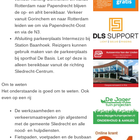
Rotterdam naar Papendrecht blijven
de op- en afrit bereikbaar. Verkeer
vanuit Gorinchem en naar Rotterdam
leiden we om via Papendrecht-Oost
en via de N3.
Afsluiting parkeerplaats Intermezzo bij
Station Baanhoek. Reizigers kunnen
gebruik maken van de parkeerplaats
bij sporthal De Basis. Let op! deze is
alleen bereikbaar vanuit de richting
Sliedrecht-Centrum.
Om te weten
Het onderstaande is goed om te weten. Ook
even op een rij:
De werkzaamheden en
verkeersmaatregelen zijn afgestemd
met de gemeente Sliedrecht en alle
nood- en hulpdiensten.
Fietspaden, voetpaden en de busbaan