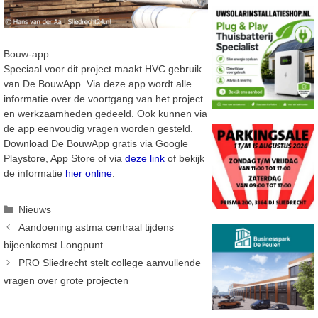
Bouw-app
Speciaal voor dit project maakt HVC gebruik
van De BouwApp. Via deze app wordt alle
informatie over de voortgang van het project
en werkzaamheden gedeeld. Ook kunnen via
de app eenvoudig vragen worden gesteld.
Download De BouwApp gratis via Google
Playstore, App Store of via
deze link
of bekijk
de informatie
hier online
.
Categorieën
Nieuws
Aandoening astma centraal tijdens
bijeenkomst Longpunt
PRO Sliedrecht stelt college aanvullende
vragen over grote projecten