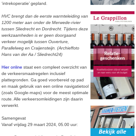
‘intrekoperatie’ gepland.
HVC brengt dan de eerste warmteleiding van
1200 meter aan onder de Merwede-rivier
tussen Sliedrecht en Dordrecht. Tijdens deze
werkzaamheden is er geen doorgaand
verkeer mogelijk tussen Ouverture,
Parallelweg en Craijensteijn. (Archieffoto
Hans van der Aa / Sliedrecht24)
Hier online
staat een compleet overzicht van
de verkeersmaatregelen inclusief
plattegronden. Ga goed voorbereid op pad
en maak gebruik van een online navigatietool
(zoals Google-maps) voor de meest optimale
route. Alle verkeersomleidingen zijn daarin
verwerkt.
Samengevat
Vanaf vrijdag 29 maart 2024, 05.00 uur: