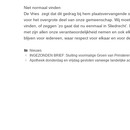
Niet normaal vinden
De Vries zegt dat dit gedrag bij hem plaatsvervangende s
voor het overgrote deel van onze gemeenschap. Wij moet
vinden, of zeggen ‘zo gaat dat nu eenmaal in Sliedrecht’.
met zijn allen onze verantwoordelijkheid nemen en ook e
blijven voor iedereen, waar respect voor elkaar en voor d
Categorieën
Nieuws
INGEZONDEN BRIEF: Sluiting voormalige Groen van Prinsterer
Apotheek donderdag en vrijdag gesloten vanwege landelijke ac