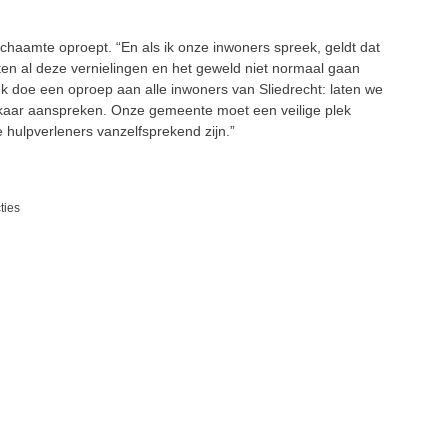
chaamte oproept. “En als ik onze inwoners spreek, geldt dat
en al deze vernielingen en het geweld niet normaal gaan
 Ik doe een oproep aan alle inwoners van Sliedrecht: laten we
lkaar aanspreken. Onze gemeente moet een veilige plek
e hulpverleners vanzelfsprekend zijn.”
ties