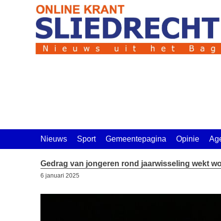
Ga
naar
de
inhoud
Nieuws
Sport
Gemeentepagina
Opinie
Ag
Gedrag van jongeren rond jaarwisseling wekt w
6 januari 2025