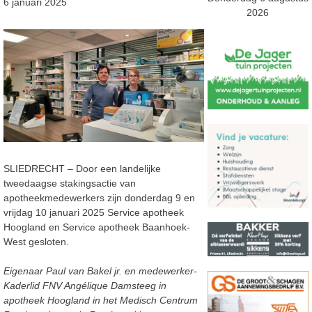
6 januari 2025
2026
SLIEDRECHT – Door een landelijke
tweedaagse stakingsactie van
apotheekmedewerkers zijn donderdag 9 en
vrijdag 10 januari 2025 Service apotheek
Hoogland en Service apotheek Baanhoek-
West gesloten.
Eigenaar Paul van Bakel jr. en medewerker-
Kaderlid FNV Angélique Damsteeg in
apotheek Hoogland in het Medisch Centrum