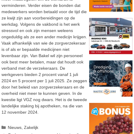
verminderen. Verder eisen de bonden dat
medewerkers worden betaald voor de tijd die
ze kwijt zijn aan voorbereidingen op de
werkdag. Volgens de vakbond is het werk
stressvol en ook zijn mensen weleens
ongeduldig als ze een ander medicijn krijgen.
Vaak afhankelijk van wie de zorgverzekeraar
is of als er bepaalde medicijnen niet
levenbaar zijn. Van Bakel wil zijn personeel
ook best meer betalen, maar dat houdt ook
verband met de verzekeraars. De
werkgevers bieden 2 procent vanaf 1 juli
2024 en 5 procent per 1 juli 2025. Ze zeggen
door het beleid van zorgverzekeraars en de
overheid niet meer te kunnen geven. In de
kwestie ligt VGZ nog dwars. Het is de tweede
landelijke staking bij apotheken, na die van
12 november 2024.
Categorieën
Nieuws
,
Zakelijk