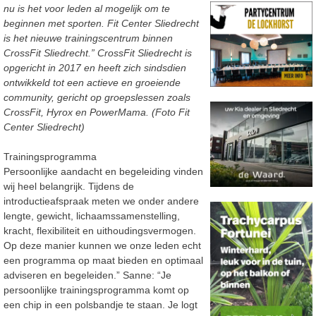
nu is het voor leden al mogelijk om te
beginnen met sporten. Fit Center Sliedrecht
is het nieuwe trainingscentrum binnen
CrossFit Sliedrecht.” CrossFit Sliedrecht is
opgericht in 2017 en heeft zich sindsdien
ontwikkeld tot een actieve en groeiende
community, gericht op groepslessen zoals
CrossFit, Hyrox en PowerMama. (Foto Fit
Center Sliedrecht)
Trainingsprogramma
Persoonlijke aandacht en begeleiding vinden
wij heel belangrijk. Tijdens de
introductieafspraak meten we onder andere
lengte, gewicht, lichaamssamenstelling,
kracht, flexibiliteit en uithoudingsvermogen.
Op deze manier kunnen we onze leden echt
een programma op maat bieden en optimaal
adviseren en begeleiden.” Sanne: “Je
persoonlijke trainingsprogramma komt op
een chip in een polsbandje te staan. Je logt