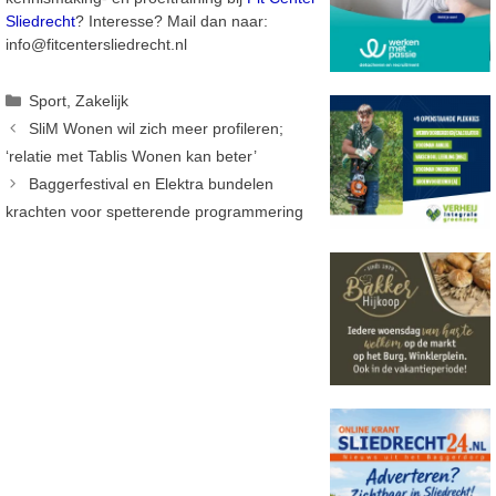
Sliedrecht
? Interesse? Mail dan naar:
info@fitcentersliedrecht.nl
Categorieën
Sport
,
Zakelijk
SliM Wonen wil zich meer profileren;
‘relatie met Tablis Wonen kan beter’
Baggerfestival en Elektra bundelen
krachten voor spetterende programmering