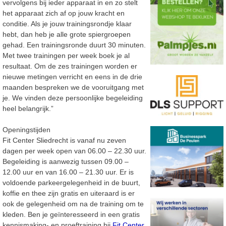
vervolgens bij ieder apparaat in en zo stelt
het apparaat zich af op jouw kracht en
conditie. Als je jouw trainingsrondje klaar
hebt, dan heb je alle grote spiergroepen
gehad. Een trainingsronde duurt 30 minuten.
Met twee trainingen per week boek je al
resultaat. Om de zes trainingen worden er
nieuwe metingen verricht en eens in de drie
maanden bespreken we de vooruitgang met
je. We vinden deze persoonlijke begeleiding
heel belangrijk.”
Openingstijden
Fit Center Sliedrecht is vanaf nu zeven
dagen per week open van 06.00 – 22.30 uur.
Begeleiding is aanwezig tussen 09.00 –
12.00 uur en van 16.00 – 21.30 uur. Er is
voldoende parkeergelegenheid in de buurt,
koffie en thee zijn gratis en uiteraard is er
ook de gelegenheid om na de training om te
kleden. Ben je geïnteresseerd in een gratis
kennismaking- en proeftraining bij
Fit Center