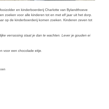
oizolder en kinderboerderij Charlotte van Bylandthoeve
n zoeken voor alle kinderen tot en met elf jaar uit het dorp.
aar op de kinderboerderij komen zoeken. Kinderen zeven tot
ijke verrassing staat je dan te wachten. Lever je gouden ei
zen voor een chocolade eitje.
ioen