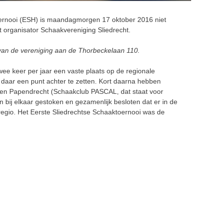
oernooi (ESH) is maandagmorgen 17 oktober 2016 niet
 organisator Schaakvereniging Sliedrecht.
van de vereniging aan de Thorbeckelaan 110.
ee keer per jaar een vaste plaats op de regionale
 daar een punt achter te zetten. Kort daarna hebben
t en Papendrecht (Schaakclub PASCAL, dat staat voor
ij elkaar gestoken en gezamenlijk besloten dat er in de
egio. Het Eerste Sliedrechtse Schaaktoernooi was de