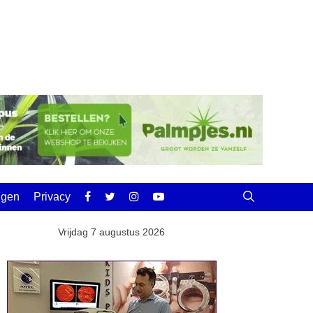
ingen
Privacy
Vrijdag 7 augustus 2026