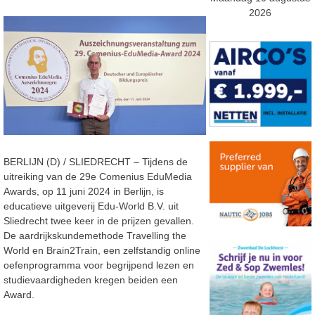
2026
BERLIJN (D) / SLIEDRECHT – Tijdens de
uitreiking van de 29e Comenius EduMedia
Awards, op 11 juni 2024 in Berlijn, is
educatieve uitgeverij Edu-World B.V. uit
Sliedrecht twee keer in de prijzen gevallen.
De aardrijkskundemethode Travelling the
World en Brain2Train, een zelfstandig online
oefenprogramma voor begrijpend lezen en
studievaardigheden kregen beiden een
Award.