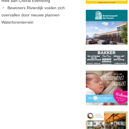
mee aan Choral Evensong
Bewoners Rivierdijk voelen zich
overvallen door nieuwe plannen
Watertorenterrein