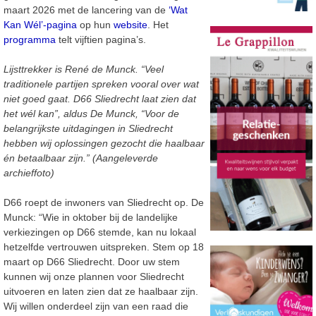
maart 2026 met de lancering van de
‘Wat
Kan Wél’-pagina
op hun
website
. Het
programma
telt vijftien pagina’s.
Lijsttrekker is René de Munck. “Veel
traditionele partijen spreken vooral over wat
niet goed gaat. D66 Sliedrecht laat zien dat
het wél kan”, aldus De Munck, “Voor de
belangrijkste uitdagingen in Sliedrecht
hebben wij oplossingen gezocht die haalbaar
én betaalbaar zijn.” (Aangeleverde
archieffoto)
D66 roept de inwoners van Sliedrecht op. De
Munck: “Wie in oktober bij de landelijke
verkiezingen op D66 stemde, kan nu lokaal
hetzelfde vertrouwen uitspreken. Stem op 18
maart op D66 Sliedrecht. Door uw stem
kunnen wij onze plannen voor Sliedrecht
uitvoeren en laten zien dat ze haalbaar zijn.
Wij willen onderdeel zijn van een raad die