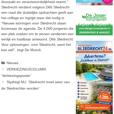
doorpakt en verantwoordelijkheid neemt.”
Sliedrecht verdient volgens D66 Sliedrecht
een raad die duidelijke opdrachten geeft aan
het college en ingrijpt waar dat nodig is.
“Nieuwe woningen voor Sliedrecht staan
bovenaan de agenda. De 4.000 jongeren die
een plek zoeken om te wonen verdienen een
eerlijk en haalbaar antwoord. D66 Sliedrecht:
Voor oplossingen, voor Sliedrecht, want het
kan wél”, zegt De Munck.
Categorieën
Nieuws
VERKIEZINGSCOLUMN:
‘Verkiezingsposter’
Slydregt.NU: ‘Sliedrecht moet weer van
de Sliedrechter worden’