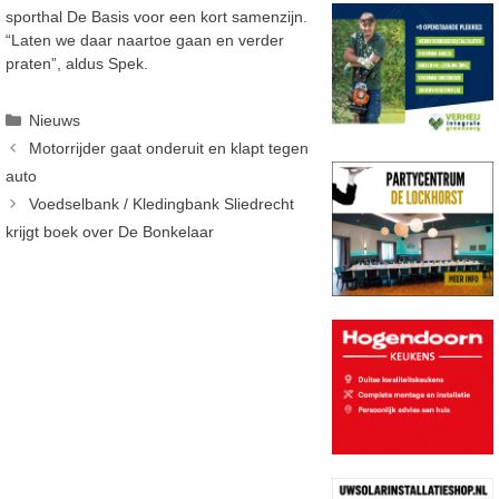
sporthal De Basis voor een kort samenzijn.
“Laten we daar naartoe gaan en verder
praten”, aldus Spek.
Categorieën
Nieuws
Motorrijder gaat onderuit en klapt tegen
auto
Voedselbank / Kledingbank Sliedrecht
krijgt boek over De Bonkelaar