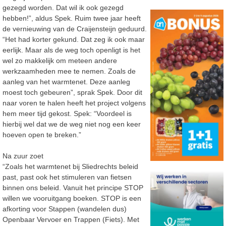
gezegd worden. Dat wil ik ook gezegd
hebben!”, aldus Spek. Ruim twee jaar heeft
de vernieuwing van de Craijensteijn geduurd.
“Het had korter gekund. Dat zeg ik ook maar
eerlijk. Maar als de weg toch openligt is het
wel zo makkelijk om meteen andere
werkzaamheden mee te nemen. Zoals de
aanleg van het warmtenet. Deze aanleg
moest toch gebeuren”, sprak Spek. Door dit
naar voren te halen heeft het project volgens
hem meer tijd gekost. Spek: “Voordeel is
hierbij wel dat we de weg niet nog een keer
hoeven open te breken.”
Na zuur zoet
“Zoals het warmtenet bij Sliedrechts beleid
past, past ook het stimuleren van fietsen
binnen ons beleid. Vanuit het principe STOP
willen we vooruitgang boeken. STOP is een
afkorting voor Stappen (wandelen dus)
Openbaar Vervoer en Trappen (Fiets). Met