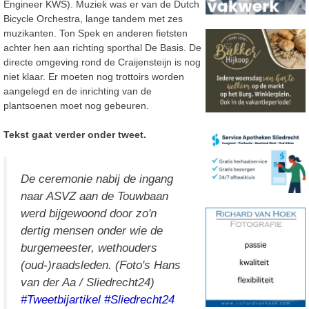
Engineer KWS). Muziek was er van de Dutch
Bicycle Orchestra, lange tandem met zes
muzikanten. Ton Spek en anderen fietsten
achter hen aan richting sporthal De Basis. De
directe omgeving rond de Craijensteijn is nog
niet klaar. Er moeten nog trottoirs worden
aangelegd en de inrichting van de
plantsoenen moet nog gebeuren.
Tekst gaat verder onder tweet.
De ceremonie nabij de ingang
naar ASVZ aan de Touwbaan
werd bijgewoond door zo'n
dertig mensen onder wie de
burgemeester, wethouders
(oud-)raadsleden. (Foto's Hans
van der Aa / Sliedrecht24)
#Tweetbijartikel
#Sliedrecht24