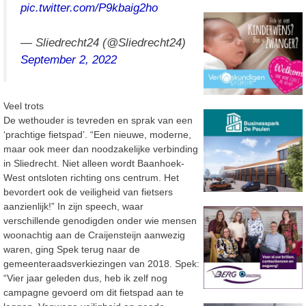
pic.twitter.com/P9kbaig2ho
— Sliedrecht24 (@Sliedrecht24)
September 2, 2022
Veel trots
De wethouder is tevreden en sprak van een
‘prachtige fietspad’. “Een nieuwe, moderne,
maar ook meer dan noodzakelijke verbinding
in Sliedrecht. Niet alleen wordt Baanhoek-
West ontsloten richting ons centrum. Het
bevordert ook de veiligheid van fietsers
aanzienlijk!” In zijn speech, waar
verschillende genodigden onder wie mensen
woonachtig aan de Craijensteijn aanwezig
waren, ging Spek terug naar de
gemeenteraadsverkiezingen van 2018. Spek:
“Vier jaar geleden dus, heb ik zelf nog
campagne gevoerd om dit fietspad aan te