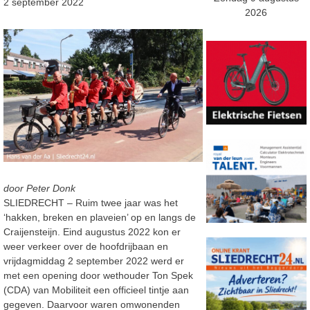
2 september 2022
2026
door Peter Donk
SLIEDRECHT – Ruim twee jaar was het
‘hakken, breken en plaveien’ op en langs de
Craijensteijn. Eind augustus 2022 kon er
weer verkeer over de hoofdrijbaan en
vrijdagmiddag 2 september 2022 werd er
met een opening door wethouder Ton Spek
(CDA) van Mobiliteit een officieel tintje aan
gegeven. Daarvoor waren omwonenden