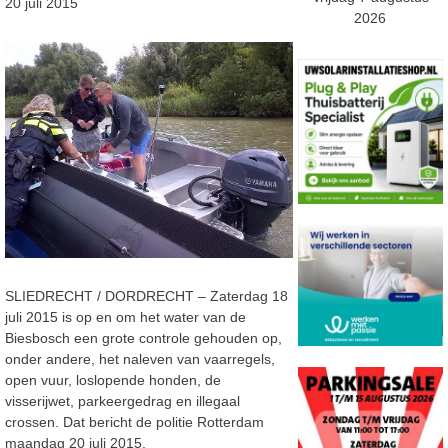
20 juli 2015
2026
SLIEDRECHT / DORDRECHT – Zaterdag 18
juli 2015 is op en om het water van de
Biesbosch een grote controle gehouden op,
onder andere, het naleven van vaarregels,
open vuur, loslopende honden, de
visserijwet, parkeergedrag en illegaal
crossen. Dat bericht de politie Rotterdam
maandag 20 juli 2015.