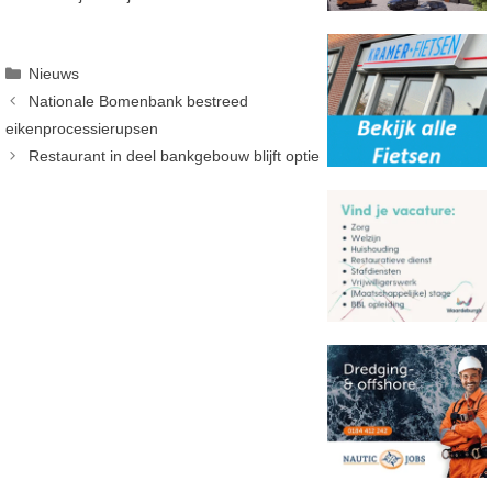
Categorieën
Nieuws
Nationale Bomenbank bestreed
eikenprocessierupsen
Restaurant in deel bankgebouw blijft optie