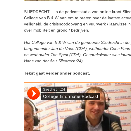
SLIEDRECHT – In de podcaststudio van online krant Slie
College van B & W aan om te praten over de laatste act
veiligheid, de crisisnoodopvang en vuurwerk / jaarwissel
over mobiliteit en grond / bedrijven.
Het College van B & W van de gemeente Sliedrecht in de po
burgemeester Jan de Vries (CDA), wethouder Cees Paas 
en wethouder Ton Spek (CDA). Gespreksleider was journal
Hans van der Aa / Sliedrecht24)
Tekst gaat verder onder podcast.