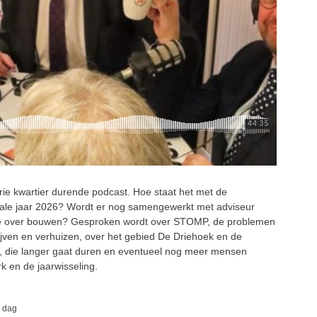
drie kwartier durende podcast. Hoe staat het met de
iale jaar 2026? Wordt er nog samengewerkt met adviseur
ate over bouwen? Gesproken wordt over STOMP, de problemen
jven en verhuizen, over het gebied De Driehoek en de
ng, die langer gaat duren en eventueel nog meer mensen
rk en de jaarwisseling.
n dag