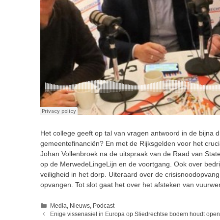
Het college geeft op tal van vragen antwoord in de bijna 
gemeentefinanciën? En met de Rijksgelden voor het cruc
Johan Vollenbroek na de uitspraak van de Raad van St
op de MerwedeLingeLijn en de voortgang. Ook over bedri
veiligheid in het dorp. Uiteraard over de crisisnoodopva
opvangen. Tot slot gaat het over het afsteken van vuurwe
Categorieën
Media
,
Nieuws
,
Podcast
Enige vissenasiel in Europa op Sliedrechtse bodem houdt ope