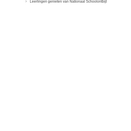
Leerlingen genieten van Nationaal Schoolontbijt