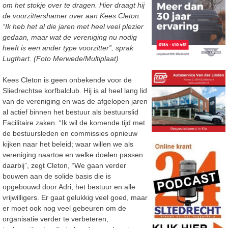
om het stokje over te dragen. Hier draagt hij
de voorzittershamer over aan Kees Cleton.
“Ik heb het al die jaren met heel veel plezier
gedaan, maar wat de vereniging nu nodig
heeft is een ander type voorzitter”, sprak
Lugthart. (Foto Merwede/Multiplaat)
Kees Cleton is geen onbekende voor de
Sliedrechtse korfbalclub. Hij is al heel lang lid
van de vereniging en was de afgelopen jaren
al actief binnen het bestuur als bestuurslid
Facilitaire zaken. “Ik wil de komende tijd met
de bestuursleden en commissies opnieuw
kijken naar het beleid; waar willen we als
vereniging naartoe en welke doelen passen
daarbij”, zegt Cleton, “We gaan verder
bouwen aan de solide basis die is
opgebouwd door Adri, het bestuur en alle
vrijwilligers. Er gaat gelukkig veel goed, maar
er moet ook nog veel gebeuren om de
organisatie verder te verbeteren,