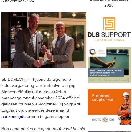
5 november 2024
2026
SLIEDRECHT – Tijdens de algemene
ledenvergadering van korfbalvereniging
Merwede/Multiplaat is Kees Cleton
maandagavond 4 november 2024 officieel
gekozen tot nieuwe voorzitter. Hij volgt Adri
Lugthart op, die eerder deze maand
aankondigde
ermee te gaan stoppen.
Adri Lugthart (rechts op de foto) vond het tijd