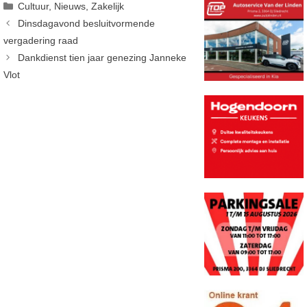
Categorieën
Cultuur
,
Nieuws
,
Zakelijk
Dinsdagavond besluitvormende
vergadering raad
Dankdienst tien jaar genezing Janneke
Vlot