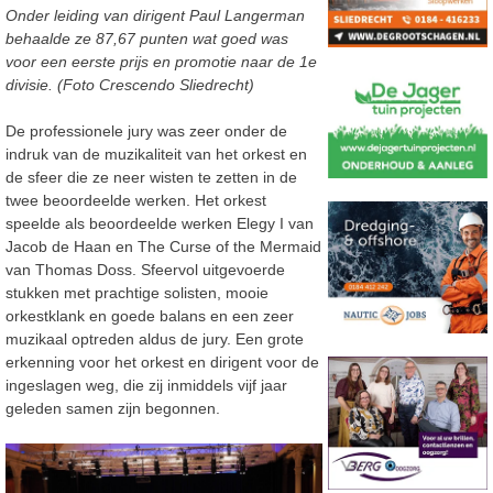
Onder leiding van dirigent Paul Langerman
behaalde ze 87,67 punten wat goed was
voor een eerste prijs en promotie naar de 1e
divisie. (Foto Crescendo Sliedrecht)
De professionele jury was zeer onder de
indruk van de muzikaliteit van het orkest en
de sfeer die ze neer wisten te zetten in de
twee beoordeelde werken. Het orkest
speelde als beoordeelde werken Elegy I van
Jacob de Haan en The Curse of the Mermaid
van Thomas Doss. Sfeervol uitgevoerde
stukken met prachtige solisten, mooie
orkestklank en goede balans en een zeer
muzikaal optreden aldus de jury. Een grote
erkenning voor het orkest en dirigent voor de
ingeslagen weg, die zij inmiddels vijf jaar
geleden samen zijn begonnen.