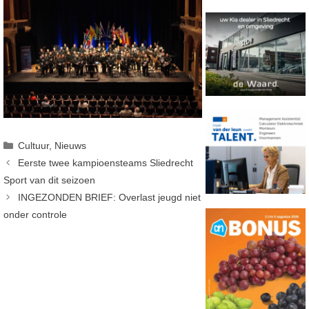
Categorieën
Cultuur
,
Nieuws
Eerste twee kampioensteams Sliedrecht
Sport van dit seizoen
INGEZONDEN BRIEF: Overlast jeugd niet
onder controle