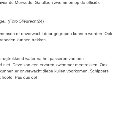
rivier de Merwede. Ga alleen zwemmen op de officiële
gel. (Foto Sliedrecht24
)
oor mensen er onverwacht door gegrepen kunnen worden. Ook
 beneden kunnen trekken.
 terugtrekkend water na het passeren van een
oef niet. Deze kan een ervaren zwemmer meetrekken. Ook
pen, kunnen er onverwacht diepe kuilen voorkomen. Schippers
 hoofd. Pas dus op!