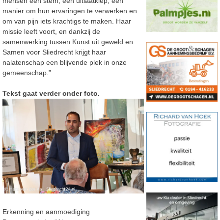
mensen een stem, een uitlaatklep, een
manier om hun ervaringen te verwerken en
om van pijn iets krachtigs te maken. Haar
missie leeft voort, en dankzij de
samenwerking tussen Kunst uit geweld en
Samen voor Sliedrecht krijgt haar
nalatenschap een blijvende plek in onze
gemeenschap.”
Tekst gaat verder onder foto.
Erkenning en aanmoediging