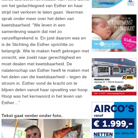
om het gedachtegoed van Esther en haar
strijd niet verloren te laten gaan. Veerman
sprak onder meer over het delen van
kwetsbaarheid: “We leven in een
samenleving waarin dat niet zo
vanzelfsprekend is. En juist daarom was en
is de Stichting die Esther oprichtte zo
belangrijk. Wie te maken heeft gekregen met
onrecht, wie zoekt naar gerechtigheid en
moet dealen met kwetsbaarheid. De
nalatenschap van Esther heeft te maken met
het delen van die kwetsbaarheid – tegen de
stroom in. Esther vond de kracht om te
blijven delen vanuit haar opvatting van hoop.
Hoop was het kernwoord in het leven van
Esther…”
Tekst gaat verder onder foto.