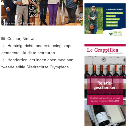
Categorieën
Cultuur
,
Nieuws
Herstelgerichte ondersteuning stopt;
gemeente lijkt dit te betreuren
Honderden leerlingen doen mee aan
tweede editie Sliedrechtse Olympiade