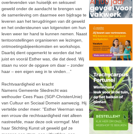
overlevenden van huiselijk en seksueel
geweld onder de aandacht te brengen van
de samenleving om daarmee een bijdrage te
leveren aan het terugdringen van dit geweld
en het ondersteunen van lotgenoten om hun
leven weer ter hand te kunnen nemen. Naast
tentoonstellingen organiseren we lezingen,
ontmoetingsbijeenkomsten en workshops.
Daarbij dient opgemerkt te worden dat het
juist en voorál Esther was, die dat deed. Wij
staan nu voor de opgave om daar – zonder
haar – een eigen weg in te vinden…”
Rechtvaardigheid en kracht
Namens Gemeente Sliedrecht was
wethouder Cees Paas (SGP-ChristenUnie)
van Cultuur en Sociaal Domein aanwezig. Hij
vertelde onder meer: “Esther Veerman was
een vrouw die rechtvaardigheid niet alleen
nastreefde, maar deze ook vormgaf. Met
haar Stichting Kunst uit geweld gaf ze