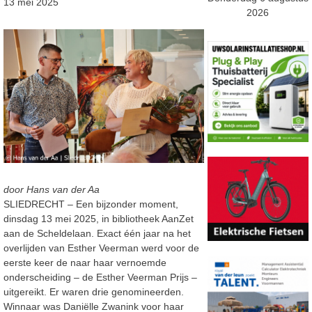
13 mei 2025
2026
door Hans van der Aa
SLIEDRECHT – Een bijzonder moment,
dinsdag 13 mei 2025, in bibliotheek AanZet
aan de Scheldelaan. Exact één jaar na het
overlijden van Esther Veerman werd voor de
eerste keer de naar haar vernoemde
onderscheiding – de Esther Veerman Prijs –
uitgereikt. Er waren drie genomineerden.
Winnaar was Daniëlle Zwanink voor haar