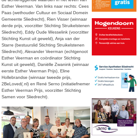
Esther Veerman. Van links naar rechts: Cees
Paas (wethouder Cultuur en Sociaal Domein
Gemeente Sliedrecht), Rien Visser (winnaar
derde prijs, voorzitter Stichting Struikelstenen
Sliedrecht), Eddy Oude Wesselink (voorzitter
Stichting Kunst uit geweld), Anja van der
Starre (bestuurslid Stichting Struikelstenen
Sliedrecht), Alexander Veerman (echtgenoot
Esther Veerman en coördinator Stichting
Kunst uit geweld), Daniëlle Zwanink (winnaar
eerste Esther Veerman Prijs), Eline
Hollebrandse (winnaar tweede prijs,
2BeLoved(.nl) en René Serno (initiatiefnemer
Esther Veerman Prijs, voorzitter Stichting
Samen voor Sliedrecht).