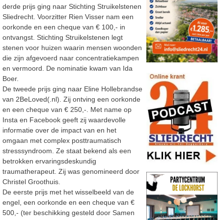
derde prijs ging naar Stichting Struikelstenen
Sliedrecht. Voorzitter Rien Visser nam een
oorkonde en een cheque van € 100,- in
ontvangst. Stichting Struikelstenen legt
stenen voor huizen waarin mensen woonden
die zijn afgevoerd naar concentratiekampen
en vermoord. De nominatie kwam van Ida
Boer.
De tweede prijs ging naar Eline Hollebrandse
van 2BeLoved(.nl). Zij ontving een oorkonde
en een cheque van € 250,-. Met name op
Insta en Facebook geeft zij waardevolle
informatie over de impact van en het
omgaan met complex posttraumatisch
stresssyndroom. Ze staat bekend als een
betrokken ervaringsdeskundig
traumatherapeut. Zij was genomineerd door
Christel Groothuis.
De eerste prijs met het wisselbeeld van de
engel, een oorkonde en een cheque van €
500,- (ter beschikking gesteld door Samen