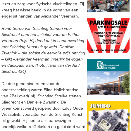
inzet en zorg voor Syrische vluchtelingen. Zij
kreeg het wisselbeeld in de vorm van een
engel uit handen van Alexander Veerman.
René Serno van Stichting Samen voor
Sliedrecht nam het initiatief voor de Esther
Veerman Prijs. Hij deed dat in samenwerking
met Stichting Kunst uit geweld. Daniëlle
Zwanink – die zojuist de eervolle prijs ontving
– kijkt Alexander Veerman innerlijk bewogen
en dankbaar aan. (Foto Hans van der Aa /
Sliedrecht24)
De drie genomineerden voor de
onderscheiding waren Eline Hollebrandse
van 2BeLoved(.nl), Stichting Struikelstenen
Sliedrecht en Daniëlle Zwanink. De
bijeenkomst werd geopend door Eddy Oude
Wesselink, voorzitter van de Stichting Kunst
uit geweld. Hij heette alle aanwezigen
hartelijk welkom. Gekeken en geluisterd werd