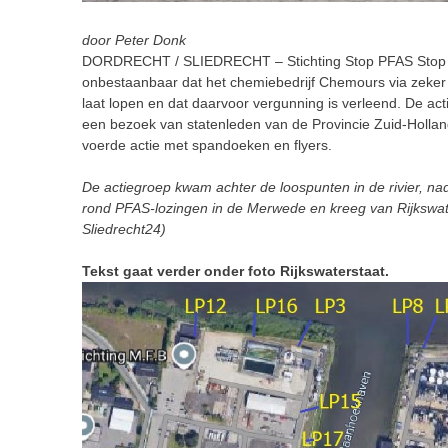
door Peter Donk
DORDRECHT / SLIEDRECHT – Stichting Stop PFAS Stop
onbestaanbaar dat het chemiebedrijf Chemours via zeker v
laat lopen en dat daarvoor vergunning is verleend. De 
een bezoek van statenleden van de Provincie Zuid-Holla
voerde actie met spandoeken en flyers.
De actiegroep kwam achter de loospunten in de rivier, nad
rond PFAS-lozingen in de Merwede en kreeg van Rijkswater
Sliedrecht24)
Tekst gaat verder onder foto Rijkswaterstaat.