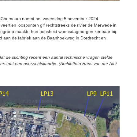
 Chemours noemt het woensdag 5 november 2024
eertien loospunten gif rechtstreeks de rivier de Merwede in
actiegroep maakte hun boosheid woensdagmorgen kenbaar bij
nd aan de fabriek aan de Baanhoekweg in Dordrecht en
at de stichting recent een aantal technische vragen stelde
staat een overzichtskaartje. (Archieffoto Hans van der Aa /