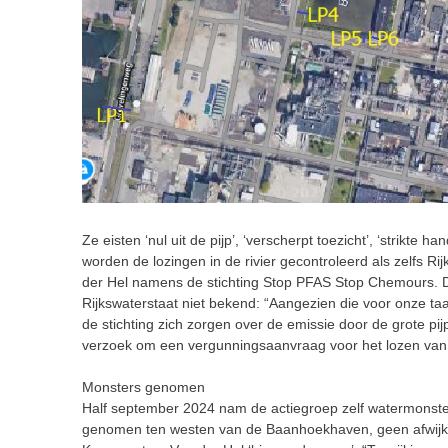
Ze eisten ‘nul uit de pijp’, ‘verscherpt toezicht’, ‘strikte 
worden de lozingen in de rivier gecontroleerd als zelfs R
der Hel namens de stichting Stop PFAS Stop Chemours. De 
Rijkswaterstaat niet bekend: “Aangezien die voor onze taak
de stichting zich zorgen over de emissie door de grote pi
verzoek om een vergunningsaanvraag voor het lozen van de
Monsters genomen
Half september 2024 nam de actiegroep zelf watermonsters
genomen ten westen van de Baanhoekhaven, geen afwijke