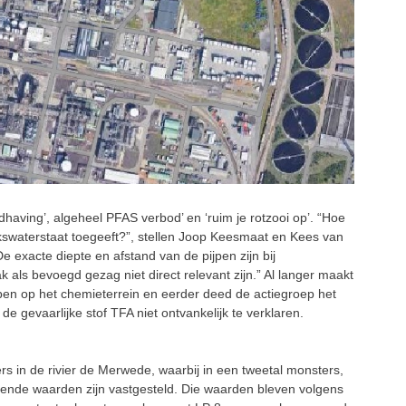
handhaving’, algeheel PFAS verbod’ en ‘ruim je rotzooi op’. “Hoe
ijkswaterstaat toegeeft?”, stellen Joop Keesmaat en Kees van
exacte diepte en afstand van de pijpen zijn bij
 als bevoegd gezag niet direct relevant zijn.” Al langer maakt
jpen op het chemieterrein en eerder deed de actiegroep het
 gevaarlijke stof TFA niet ontvankelijk te verklaren.
 in de rivier de Merwede, waarbij in een tweetal monsters,
nde waarden zijn vastgesteld. Die waarden bleven volgens