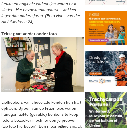
Leuke en originele cadeautjes waren er te
vinden. Het bezoekersaantal was wel iets
lager dan andere jaren. (Foto Hans van der
Aa / Sliedrecht24)
Tekst gaat verder onder foto.
Liefhebbers van chocolade konden hun hart
ophalen. Bij een van de kraampjes waren
handgemaakte (gevulde) bonbons te koop.
Iedere bezoeker mocht er eentje proeven
(zie foto hierboven)! Een meer pittige smaak