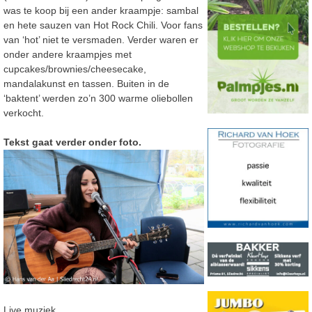
was te koop bij een ander kraampje: sambal
en hete sauzen van Hot Rock Chili. Voor fans
van ‘hot’ niet te versmaden. Verder waren er
onder andere kraampjes met
cupcakes/brownies/cheesecake,
mandalakunst en tassen. Buiten in de
‘baktent’ werden zo’n 300 warme oliebollen
verkocht.
Tekst gaat verder onder foto.
Live muziek