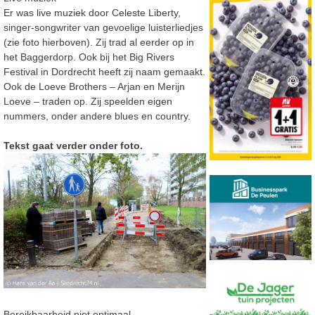
Er was live muziek door Celeste Liberty,
singer-songwriter van gevoelige luisterliedjes
(zie foto hierboven). Zij trad al eerder op in
het Baggerdorp. Ook bij het Big Rivers
Festival in Dordrecht heeft zij naam gemaakt.
Ook de Loeve Brothers – Arjan en Merijn
Loeve – traden op. Zij speelden eigen
nummers, onder andere blues en country.
Tekst gaat verder onder foto.
Bereikbaarheid niet optimaal