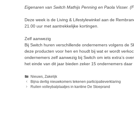
Eigenaren van Switch Mathijs Penning en Paola Visser. (F
Deze week is de Living & Lifestylewinkel aan de Rembrand
21.00 uur met aantrekkelijke kortingen.
Zelf aanwezig
Bij Switch huren verschillende ondernemers volgens de S
deze producten voor hen en houdt bij wat er wordt verkoc
ondernemers zelf aanwezig bij Switch om iets extra’s over
het einde van dit jaar bieden zeker 15 ondernemers daa
Categorieën
Nieuws
,
Zakelijk
Bijna dertig nieuwkomers tekenen participatieverklaring
Ruilen volleybalplaatjes in kantine De Stoeprand