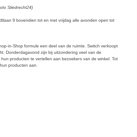
oto Sliedrecht24)
tlaan 9 bovendien tot en met vrijdag alle avonden open tot
hop-in-Shop formule een deel van de ruimte. Switch verkoopt
ht. Donderdagavond zijn bij uitzondering veel van de
 hun producten te vertellen aan bezoekers van de winkel. Tot
r hun producten aan.