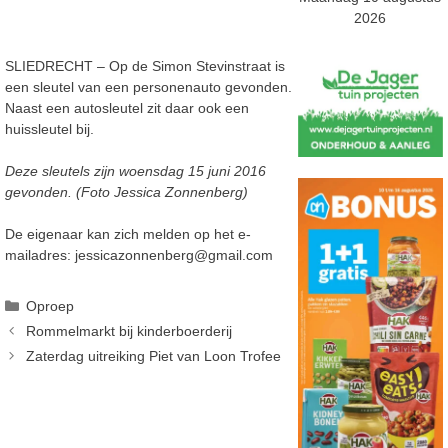
2026
SLIEDRECHT – Op de Simon Stevinstraat is
een sleutel van een personenauto gevonden.
Naast een autosleutel zit daar ook een
huissleutel bij.
Deze sleutels zijn woensdag 15 juni 2016
gevonden. (Foto Jessica Zonnenberg)
De eigenaar kan zich melden op het e-
mailadres: jessicazonnenberg@gmail.com
Categorieën
Oproep
Rommelmarkt bij kinderboerderij
Zaterdag uitreiking Piet van Loon Trofee