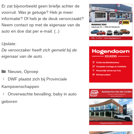
Er zat bijvoorbeeld geen briefje achter de
voorruit. Was je getuige? Heb je meer
informatie? Of heb je de deuk veroorzaakt?
Neem contact op met de eigenaar van de
auto en doe dat per e-mail: (..)
Update:
De veroorzaker heeft zich gemeld bij de
eigenaar van de auto.
Categorieën
Nieuws
,
Oproep
DWF plaatst zich bij Provinciale
Kampioenschappen
Onverwachte bevalling; baby in auto
geboren