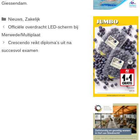
Giessendam
.
Categorieën
Nieuws
,
Zakelijk
Officiële overdracht LED-scherm bij
Merwede/Multiplaat
Crescendo reikt diploma’s uit na
succesvol examen