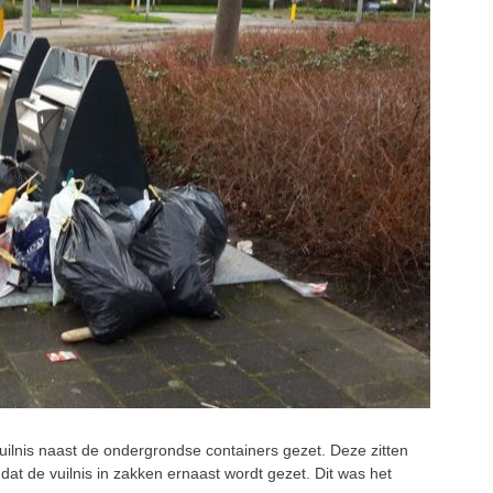
ilnis naast de ondergrondse containers gezet. Deze zitten
at de vuilnis in zakken ernaast wordt gezet. Dit was het