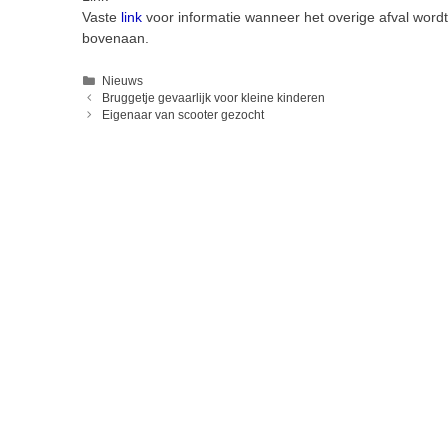
Vaste
link
voor informatie wanneer het overige afval word
bovenaan.
Categorieën
Nieuws
Bruggetje gevaarlijk voor kleine kinderen
Eigenaar van scooter gezocht