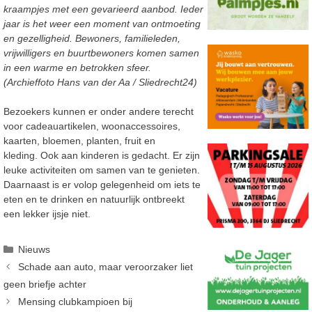
kraampjes met een gevarieerd aanbod. Ieder
jaar is het weer een moment van ontmoeting
en gezelligheid. Bewoners, familieleden,
vrijwilligers en buurtbewoners komen samen
in een warme en betrokken sfeer.
(Archieffoto Hans van der Aa / Sliedrecht24)
Bezoekers kunnen er onder andere terecht
voor cadeauartikelen, woonaccessoires,
kaarten, bloemen, planten, fruit en
kleding. Ook aan kinderen is gedacht. Er zijn
leuke activiteiten om samen van te genieten.
Daarnaast is er volop gelegenheid om iets te
eten en te drinken en natuurlijk ontbreekt
een lekker ijsje niet.
Categorieën
Nieuws
Schade aan auto, maar veroorzaker liet
geen briefje achter
Mensing clubkampioen bij