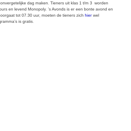
onvergetelijke dag maken. Tieners uit klas 1 t/m 3 worden
ours en levend Monopoly. ’s Avonds is er een bonte avond en
doorgaat tot 07.30 uur, moeten de tieners zich
hier
wel
ramma’s is gratis.