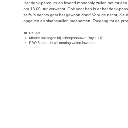
Het denk-parcours en levend monopoly zullen het tot een 
om 13.00 uur verwacht. Ook voor hen is er het denk-parc
zelfs ’s nachts gaat het gewoon door! Voor de nacht, die 
opgeven en slaapspullen meenemen. Toegang tot de prog
Categorieën
Religie
Minder ontslagen bij scheepsbouwer Royal IHC
PRO Sliedrecht wil mening weten inwoners