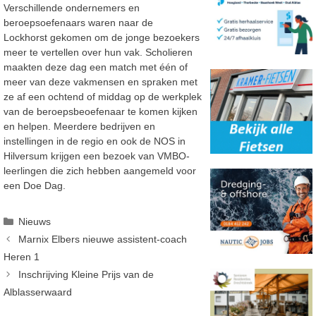
Verschillende ondernemers en
beroepsoefenaars waren naar de
Lockhorst gekomen om de jonge bezoekers
meer te vertellen over hun vak. Scholieren
maakten deze dag een match met één of
meer van deze vakmensen en spraken met
ze af een ochtend of middag op de werkplek
van de beroepsbeoefenaar te komen kijken
en helpen. Meerdere bedrijven en
instellingen in de regio en ook de NOS in
Hilversum krijgen een bezoek van VMBO-
leerlingen die zich hebben aangemeld voor
een Doe Dag.
Categorieën
Nieuws
Marnix Elbers nieuwe assistent-coach
Heren 1
Inschrijving Kleine Prijs van de
Alblasserwaard