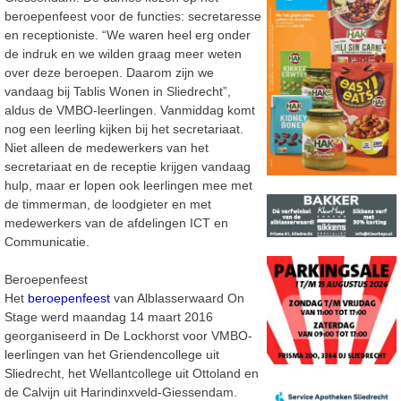
beroepenfeest voor de functies: secretaresse
en receptioniste. “We waren heel erg onder
de indruk en we wilden graag meer weten
over deze beroepen. Daarom zijn we
vandaag bij Tablis Wonen in Sliedrecht”,
aldus de VMBO-leerlingen. Vanmiddag komt
nog een leerling kijken bij het secretariaat.
Niet alleen de medewerkers van het
secretariaat en de receptie krijgen vandaag
hulp, maar er lopen ook leerlingen mee met
de timmerman, de loodgieter en met
medewerkers van de afdelingen ICT en
Communicatie.
Beroepenfeest
Het
beroepenfeest
van Alblasserwaard On
Stage werd maandag 14 maart 2016
georganiseerd in De Lockhorst voor VMBO-
leerlingen van het Griendencollege uit
Sliedrecht, het Wellantcollege uit Ottoland en
de Calvijn uit Harindinxveld-Giessendam.