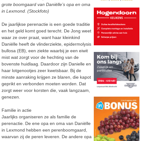
grote boomgaard van Daniëlle’s opa en oma
in Lexmond. (Stockfoto)
De jaarlijkse perenactie is een goede traditie
en het geld komt goed terecht. De Jong weet
waar ze over praat, want haar kleinkind
Daniëlle heeft de vlinderziekte, epidermolysis
bullosa (EB), een ziekte waarbij je een eiwit
mist wat zorgt voor de hechting van de
bovenste huidlaag. Daardoor zijn Danielle en
haar lotgenootjes zeer kwetsbaar. Bij de
minste aanraking krijgen ze blaren, die kapot
geprikt en verbonden moeten worden. Dat
zorgt weer voor korsten die, vaak langzaam,
genezen.
Familie in actie
Jaarlijks organiseren ze als familie de
perenactie. De ene opa en oma van Daniëlle
in Lexmond hebben een perenboomgaard,
waarvan zij de peren leveren. De andere opa