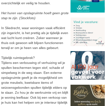
overzichtelijk en veilig te houden.
Het huren van opslagruimte hoeft geen grote
stap te zijn. (Stockfoto)
In Sliedrecht, waar woningen vaak efficiënt
zijn ingericht, is het prettig als je tijdelijk even
wat
lucht kunt creëren. Zeker wanneer je
thuis ook gewoon wilt blijven functioneren
terwijl er om je
heen van alles gebeurt.
Tijdelijk ruimtegebrek?
Tijdens een verbouwing of verhuizing wil je
spullen beschermen tegen stof, schade of
simpelweg
in de weg staan. Een externe
opslagruimte geeft je de mogelijkheid om
grote meubels,
kwetsbare items of
seizoensgebonden spullen tijdelijk elders op
te slaan. Zo
hou je de
werkruimte vrij en blijft
je woning leefbaar.
Ook bij een verkoop van
je huis kan het helpen om je interieur tijdelijk