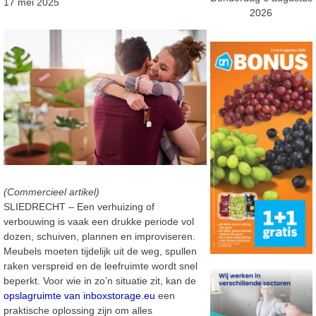
17 mei 2025
2026
(Commercieel artikel)
SLIEDRECHT –
Een verhuizing of
verbouwing is vaak een drukke periode vol
dozen, schuiven, plannen en
improviseren.
Meubels moeten tijdelijk uit de weg, spullen
raken verspreid en de leefruimte
wordt snel
beperkt. Voor wie in zo’n situatie zit, kan de
opslagruimte van inboxstorage.eu
een
praktische oplossing zijn om alles