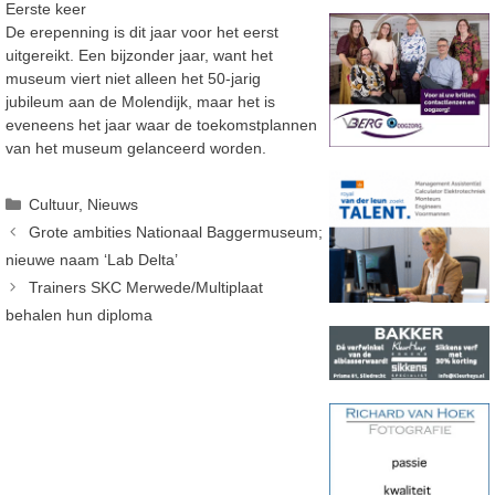
Eerste keer
De erepenning is dit jaar voor het eerst
uitgereikt. Een bijzonder jaar, want het
museum viert niet alleen het 50-jarig
jubileum aan de Molendijk, maar het is
eveneens het jaar waar de toekomstplannen
van het museum gelanceerd worden.
Categorieën
Cultuur
,
Nieuws
Grote ambities Nationaal Baggermuseum;
nieuwe naam ‘Lab Delta’
Trainers SKC Merwede/Multiplaat
behalen hun diploma