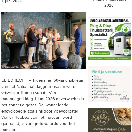
1 juni 2026
2026
SLIEDRECHT – Tijdens het 50-jarig jubileum
van hét Nationaal Baggermuseum werd
vrijwilliger Remco van de Ven
maandagmiddag 1 juni 2026 onverwachts in
het zonnetje gezet. De ‘wandelende
encyclopedie’ zoals hij door vicevoorzitter
Walter Hoebee van het museum werd
genoemd, is van grote waarde voor het
museum.