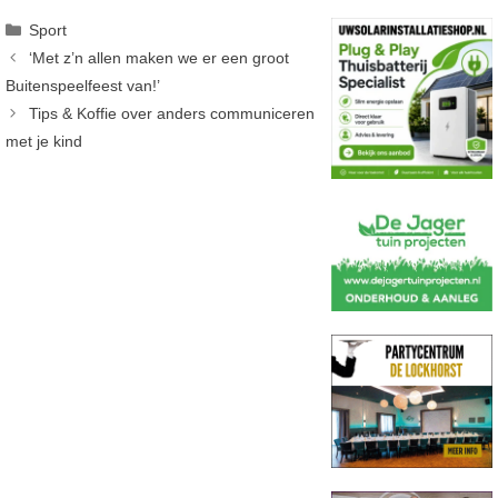
Categorieën
Sport
‘Met z’n allen maken we er een groot
Buitenspeelfeest van!’
Tips & Koffie over anders communiceren
met je kind