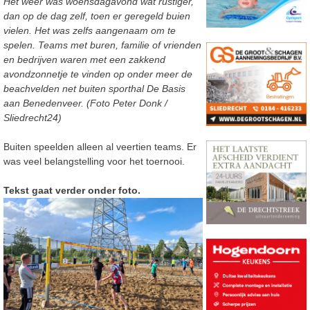
Het weer was woensdagavond wat rustiger,
dan op de dag zelf, toen er geregeld buien
vielen. Het was zelfs aangenaam om te
spelen. Teams met buren, familie of vrienden
en bedrijven waren met een zakkend
avondzonnetje te vinden op onder meer de
beachvelden net buiten sporthal De Basis
aan Benedenveer. (Foto Peter Donk /
Sliedrecht24)
Buiten speelden alleen al veertien teams. Er
was veel belangstelling voor het toernooi.
Tekst gaat verder onder foto.