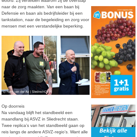
woord. Zij vertelden waarom zij de overstap
naar de zorg maakten. Van een baan bij
Defensie en baan als bedrijfsleider bij een
tankstation, naar de begeleiding en zorg voor
mensen met een verstandelijke beperking.
Op doorreis
Na vandaag blijft het standbeeld een
maandlang bij ASVZ in Sliedrecht staan.
Twee replica’s van het standbeeld gaan op
reis langs de andere ASVZ-regio’s. Want alle