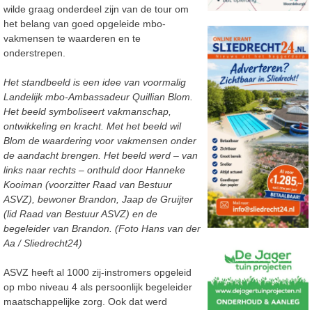
wilde graag onderdeel zijn van de tour om
het belang van goed opgeleide mbo-
vakmensen te waarderen en te
onderstrepen.
Het standbeeld is een idee van voormalig
Landelijk mbo-Ambassadeur Quillian Blom.
Het beeld symboliseert vakmanschap,
ontwikkeling en kracht. Met het beeld wil
Blom de waardering voor vakmensen onder
de aandacht brengen. Het beeld werd – van
links naar rechts – onthuld door Hanneke
Kooiman (voorzitter Raad van Bestuur
ASVZ), bewoner Brandon, Jaap de Gruijter
(lid Raad van Bestuur ASVZ) en de
begeleider van Brandon. (Foto Hans van der
Aa / Sliedrecht24)
ASVZ heeft al 1000 zij-instromers opgeleid
op mbo niveau 4 als persoonlijk begeleider
maatschappelijke zorg. Ook dat werd