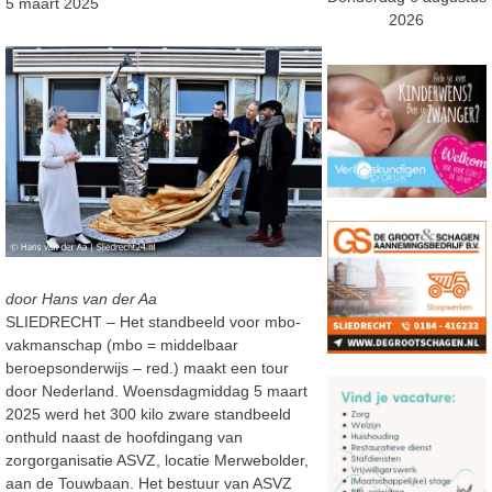
5 maart 2025
2026
door Hans van der Aa
SLIEDRECHT – Het standbeeld voor mbo-
vakmanschap (mbo = middelbaar
beroepsonderwijs – red.) maakt een tour
door Nederland. Woensdagmiddag 5 maart
2025 werd het 300 kilo zware standbeeld
onthuld naast de hoofdingang van
zorgorganisatie ASVZ, locatie Merwebolder,
aan de Touwbaan. Het bestuur van ASVZ