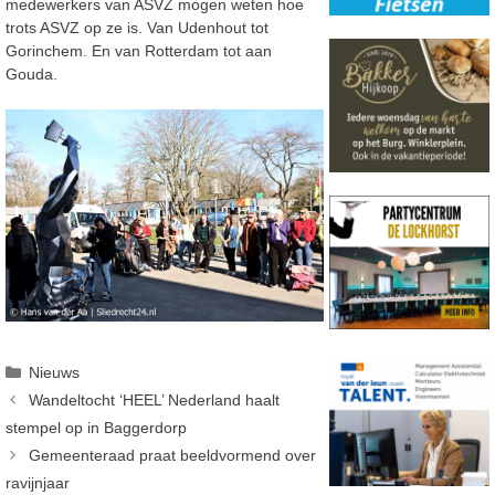
medewerkers van ASVZ mogen weten hoe
trots ASVZ op ze is. Van Udenhout tot
Gorinchem. En van Rotterdam tot aan
Gouda.
Categorieën
Nieuws
Wandeltocht ‘HEEL’ Nederland haalt
stempel op in Baggerdorp
Gemeenteraad praat beeldvormend over
ravijnjaar