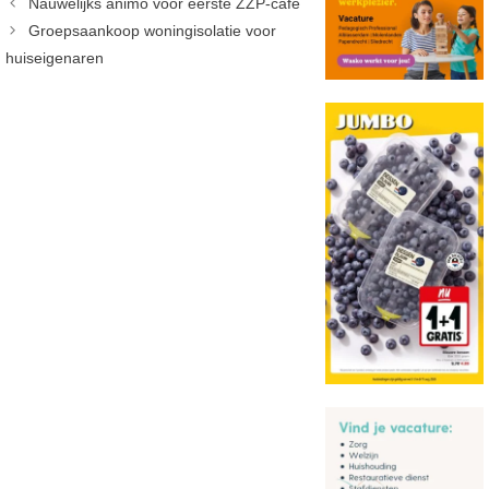
Nauwelijks animo voor eerste ZZP-café
Groepsaankoop woningisolatie voor
huiseigenaren