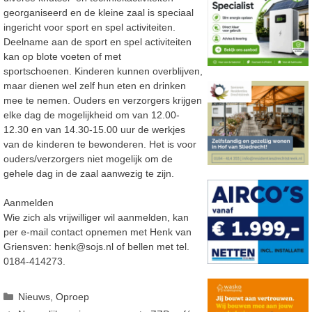
georganiseerd en de kleine zaal is speciaal
ingericht voor sport en spel activiteiten.
Deelname aan de sport en spel activiteiten
kan op blote voeten of met
sportschoenen. Kinderen kunnen overblijven,
maar dienen wel zelf hun eten en drinken
mee te nemen. Ouders en verzorgers krijgen
elke dag de mogelijkheid om van 12.00-
12.30 en van 14.30-15.00 uur de werkjes
van de kinderen te bewonderen. Het is voor
ouders/verzorgers niet mogelijk om de
gehele dag in de zaal aanwezig te zijn.
Aanmelden
Wie zich als vrijwilliger wil aanmelden, kan
per e-mail contact opnemen met Henk van
Griensven: henk@sojs.nl of bellen met tel.
0184-414273.
Categorieën
Nieuws
,
Oproep