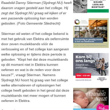
Raadslid Danny Stierman (Slydregt.NU) heeft
daarom vragen gesteld aan het college. Hij
zegt dat Slydregt.NU graag wil kijken of er
een passende oplossing kan worden
geboden. (Foto Gemeente Sliedrecht)
Stierman wil weten of het college bekend is
met het gebruik van Elektra als oefenruimte
door zeven muziekbands vóór de
verbouwing en of het college kan aangeven
welke oplossing er tijdens deze periode is
geboden. “Klopt het dat deze muziekbands
op dit moment niet in Elektra kunnen
oefenen en wat is de reden voor deze
keuze?”, vraagt Stierman. Namens
Slydregt.NU hoort hij graag van het college
welke alternatieven of oplossingen het
college heeft geboden in het geval dat deze
muziekbands niet meer mogen of kunnen
oefenen in Elektra.