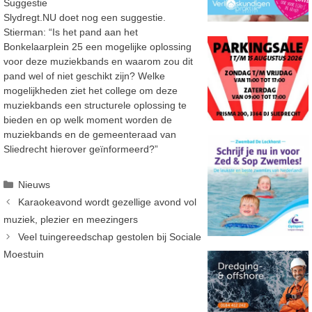
Suggestie
Slydregt.NU doet nog een suggestie.
Stierman: “Is het pand aan het
Bonkelaarplein 25 een mogelijke oplossing
voor deze muziekbands en waarom zou dit
pand wel of niet geschikt zijn? Welke
mogelijkheden ziet het college om deze
muziekbands een structurele oplossing te
bieden en op welk moment worden de
muziekbands en de gemeenteraad van
Sliedrecht hierover geïnformeerd?”
Categorieën
Nieuws
Karaokeavond wordt gezellige avond vol
muziek, plezier en meezingers
Veel tuingereedschap gestolen bij Sociale
Moestuin