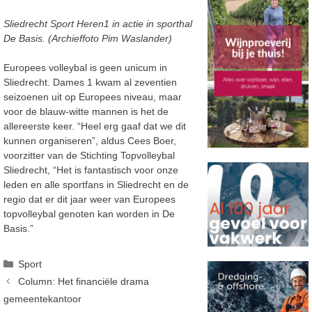
Sliedrecht Sport Heren1 in actie in sporthal
De Basis. (Archieffoto Pim Waslander)
Europees volleybal is geen unicum in
Sliedrecht. Dames 1 kwam al zeventien
seizoenen uit op Europees niveau, maar
voor de blauw-witte mannen is het de
allereerste keer. “Heel erg gaaf dat we dit
kunnen organiseren”, aldus Cees Boer,
voorzitter van de Stichting Topvolleybal
Sliedrecht, “Het is fantastisch voor onze
leden en alle sportfans in Sliedrecht en de
regio dat er dit jaar weer van Europees
topvolleybal genoten kan worden in De
Basis.”
Categorieën
Sport
Column: Het financiële drama
gemeentekantoor