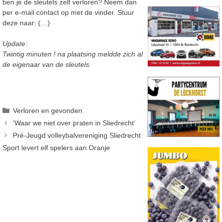
ben je de sleutels zelf verloren? Neem dan
per e-mail contact op met de vinder. Stuur
deze naar:
(…)
Update:
Twintig minuten ! na plaatsing meldde zich al
de eigenaar van de sleutels.
Categorieën
Verloren en gevonden
‘Waar we niet over praten in Sliedrecht’
Pré-Jeugd volleybalvereniging Sliedrecht
Sport levert elf spelers aan Oranje