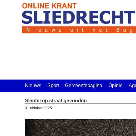
Ga
naar
de
inhoud
Nieuws
Sport
Gemeentepagina
Opinie
Ag
Sleutel op straat gevonden
31 oktober 2025