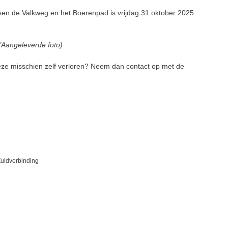
sen de Valkweg en het Boerenpad is vrijdag 31 oktober 2025
 (Aangeleverde foto)
deze misschien zelf verloren? Neem dan contact op met de
Zuidverbinding