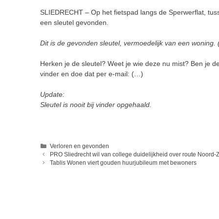
SLIEDRECHT – Op het fietspad langs de Sperwerflat, tus
een sleutel gevonden.
Dit is de gevonden sleutel, vermoedelijk van een woning.
Herken je de sleutel? Weet je wie deze nu mist? Ben je 
vinder en doe dat per e-mail: (…)
Update:
Sleutel is nooit bij vinder opgehaald.
Categorieën
Verloren en gevonden
PRO Sliedrecht wil van college duidelijkheid over route Noord-
Tablis Wonen viert gouden huurjubileum met bewoners