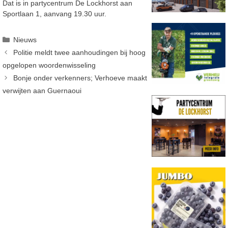
Dat is in partycentrum De Lockhorst aan
Sportlaan 1, aanvang 19.30 uur.
Categorieën
Nieuws
Politie meldt twee aanhoudingen bij hoog
opgelopen woordenwisseling
Bonje onder verkenners; Verhoeve maakt
verwijten aan Guernaoui