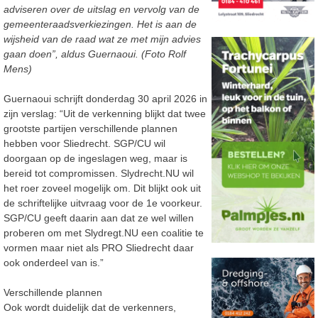
adviseren over de uitslag en vervolg van de
gemeenteraadsverkiezingen. Het is aan de
wijsheid van de raad wat ze met mijn advies
gaan doen”, aldus Guernaoui. (Foto Rolf
Mens)
Guernaoui schrijft donderdag 30 april 2026 in
zijn verslag: “Uit de verkenning blijkt dat twee
grootste partijen verschillende plannen
hebben voor Sliedrecht. SGP/CU wil
doorgaan op de ingeslagen weg, maar is
bereid tot compromissen. Slydrecht.NU wil
het roer zoveel mogelijk om. Dit blijkt ook uit
de schriftelijke uitvraag voor de 1e voorkeur.
SGP/CU geeft daarin aan dat ze wel willen
proberen om met Slydregt.NU een coalitie te
vormen maar niet als PRO Sliedrecht daar
ook onderdeel van is.”
Verschillende plannen
Ook wordt duidelijk dat de verkenners,