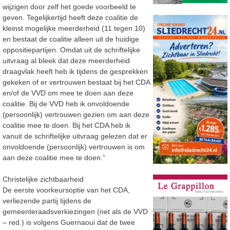
wijzigen door zelf het goede voorbeeld te
geven. Tegelijkertijd heeft deze coalitie de
kleinst mogelijke meerderheid (11 tegen 10)
en bestaat de coalitie alleen uit de huidige
oppositiepartijen. Omdat uit de schriftelijke
uitvraag al bleek dat deze meerderheid
draagvlak heeft heb ik tijdens de gesprekken
gekeken of er vertrouwen bestaat bij het CDA
en/of de VVD om mee te doen aan deze
coalitie. Bij de VVD heb ik onvoldoende
(persoonlijk) vertrouwen gezien om aan deze
coalitie mee te doen. Bij het CDA heb ik
vanuit de schriftelijke uitvraag gelezen dat er
onvoldoende (persoonlijk) vertrouwen is om
aan deze coalitie mee te doen.”
Christelijke zichtbaarheid
De eerste voorkeursoptie van het CDA,
verliezende partij tijdens de
gemeenteraadsverkiezingen (net als de VVD
– red.) is volgens Guernaoui dat de twee