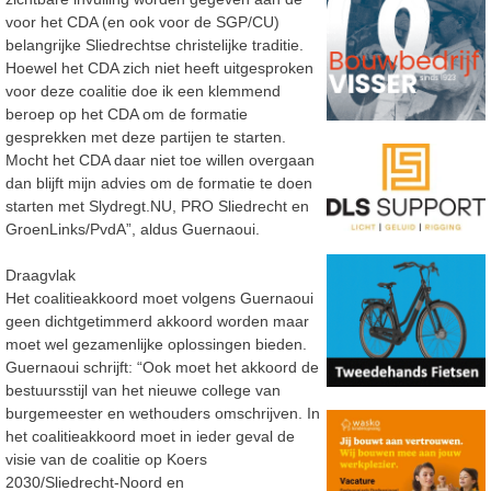
voor het CDA (en ook voor de SGP/CU)
belangrijke Sliedrechtse christelijke traditie.
Hoewel het CDA zich niet heeft uitgesproken
voor deze coalitie doe ik een klemmend
beroep op het CDA om de formatie
gesprekken met deze partijen te starten.
Mocht het CDA daar niet toe willen overgaan
dan blijft mijn advies om de formatie te doen
starten met Slydregt.NU, PRO Sliedrecht en
GroenLinks/PvdA”, aldus Guernaoui.
Draagvlak
Het coalitieakkoord moet volgens Guernaoui
geen dichtgetimmerd akkoord worden maar
moet wel gezamenlijke oplossingen bieden.
Guernaoui schrijft: “Ook moet het akkoord de
bestuursstijl van het nieuwe college van
burgemeester en wethouders omschrijven. In
het coalitieakkoord moet in ieder geval de
visie van de coalitie op Koers
2030/Sliedrecht-Noord en