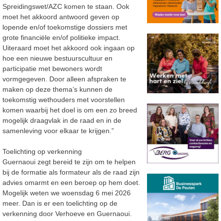
Spreidingswet/AZC komen te staan. Ook
moet het akkoord antwoord geven op
lopende en/of toekomstige dossiers met
grote financiële en/of politieke impact.
Uiteraard moet het akkoord ook ingaan op
hoe een nieuwe bestuurscultuur en
participatie met bewoners wordt
vormgegeven. Door alleen afspraken te
maken op deze thema’s kunnen de
toekomstig wethouders met voorstellen
komen waarbij het doel is om een zo breed
mogelijk draagvlak in de raad en in de
samenleving voor elkaar te krijgen.”
Toelichting op verkenning
Guernaoui zegt bereid te zijn om te helpen
bij de formatie als formateur als de raad zijn
advies omarmt en een beroep op hem doet.
Mogelijk weten we woensdag 6 mei 2026
meer. Dan is er een toelichting op de
verkenning door Verhoeve en Guernaoui.