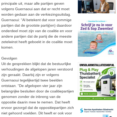
principale uit, maar alle partijen geven
volgens Guernaoui aan dat er recht moet
worden gedaan aan de verkiezingsuitslag.
Guernaoui: “Al betekent dat voor sommige
partijen dat de grootste partij(en) daardoor
onderdeel moet zijn van de coalitie en voor
andere partijen dat de partij die de meeste
zetelwinst heeft geboekt in de coalitie moet
komen.
Gevolgen
Uit de gesprekken blijkt dat de bestuurlijke
verhoudingen de afgelopen jaren verstoord
zijn geraakt. Daarbij zijn er volgens
Guernaoui tegelijkertijd twee beelden
ontstaan. “De afgelopen vier jaar zijn
belangrijke besluiten door de coalitiepartijen
genomen zonder de inbreng van de
oppositie daarin mee te nemen. Dat heeft
ervoor gezorgd dat de oppositiepartijen zich
niet gehoord voelden. Dit heeft er ook voor