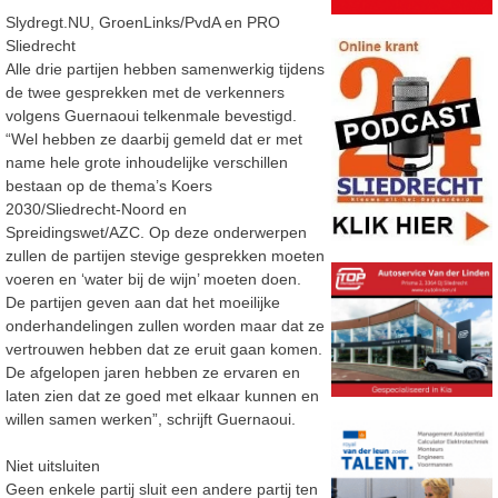
Slydregt.NU, GroenLinks/PvdA en PRO
Sliedrecht
Alle drie partijen hebben samenwerkig tijdens
de twee gesprekken met de verkenners
volgens Guernaoui telkenmale bevestigd.
“Wel hebben ze daarbij gemeld dat er met
name hele grote inhoudelijke verschillen
bestaan op de thema’s Koers
2030/Sliedrecht-Noord en
Spreidingswet/AZC. Op deze onderwerpen
zullen de partijen stevige gesprekken moeten
voeren en ‘water bij de wijn’ moeten doen.
De partijen geven aan dat het moeilijke
onderhandelingen zullen worden maar dat ze
vertrouwen hebben dat ze eruit gaan komen.
De afgelopen jaren hebben ze ervaren en
laten zien dat ze goed met elkaar kunnen en
willen samen werken”, schrijft Guernaoui.
Niet uitsluiten
Geen enkele partij sluit een andere partij ten