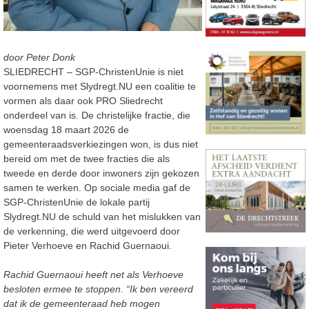
door Peter Donk
SLIEDRECHT – SGP-ChristenUnie is niet
voornemens met Slydregt.NU een coalitie te
vormen als daar ook PRO Sliedrecht
onderdeel van is. De christelijke fractie, die
woensdag 18 maart 2026 de
gemeenteraadsverkiezingen won, is dus niet
bereid om met de twee fracties die als
tweede en derde door inwoners zijn gekozen
samen te werken. Op sociale media gaf de
SGP-ChristenUnie de lokale partij
Slydregt.NU de schuld van het mislukken van
de verkenning, die werd uitgevoerd door
Pieter Verhoeve en Rachid Guernaoui.
Rachid Guernaoui heeft net als Verhoeve
besloten ermee te stoppen. “Ik ben vereerd
dat ik de gemeenteraad heb mogen