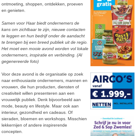
ontmoeting, shoppen, ontdekken, proeven
en genieten.
Samen voor Haar biedt ondernemers de
kans om zichtbaar te zijn, nieuwe contacten
te leggen en hun bedrijf onder de aandacht
te brengen bij een breed publiek uit de regio.
Het moet een mooie avond worden vol lokale
ondernemers, inspiratie en verbinding. (AI
gegenereerde foto)
Voor deze avond is de organisatie op zoek
naar enthousiaste ondernemers, mannen en
vrouwen, die hun producten, diensten of
creativiteit willen presenteren aan een
vrouwelijk publiek. Denk bijvoorbeeld aan
mode, beauty en lifestyle. Maar ook aan
interieur, gezondheid en cadeaus. Of
sieraden, bloemen en workshops. Misschien
lekkernijen of andere inspirerende
concepten.