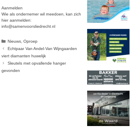
Aanmelden
Wie als ondernemer wil meedoen, kan zich
hier aanmelden:
info@samenvoorsliedrecht.nl
Categorieën
Nieuws
,
Oproep
Echtpaar Van Andel-Van Wijngaarden
viert diamanten huwelijk
Sleutels met opvallende hanger
gevonden