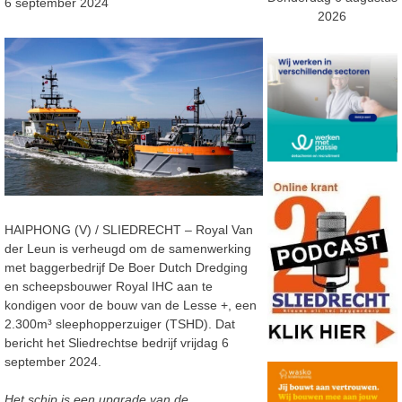
6 september 2024
2026
HAIPHONG (V) / SLIEDRECHT – Royal Van
der Leun is verheugd om de samenwerking
met baggerbedrijf De Boer Dutch Dredging
en scheepsbouwer Royal IHC aan te
kondigen voor de bouw van de Lesse +, een
2.300m³ sleephopperzuiger (TSHD). Dat
bericht het Sliedrechtse bedrijf vrijdag 6
september 2024.
Het schip is een upgrade van de