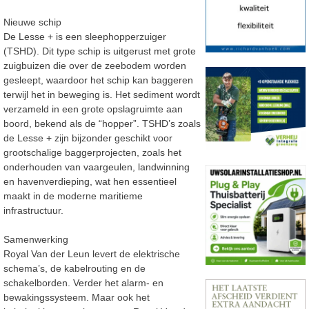
Nieuwe schip
De Lesse + is een sleephopperzuiger
(TSHD). Dit type schip is uitgerust met grote
zuigbuizen die over de zeebodem worden
gesleept, waardoor het schip kan baggeren
terwijl het in beweging is. Het sediment wordt
verzameld in een grote opslagruimte aan
boord, bekend als de “hopper”. TSHD’s zoals
de Lesse + zijn bijzonder geschikt voor
grootschalige baggerprojecten, zoals het
onderhouden van vaargeulen, landwinning
en havenverdieping, wat hen essentieel
maakt in de moderne maritieme
infrastructuur.
Samenwerking
Royal Van der Leun levert de elektrische
schema’s, de kabelrouting en de
schakelborden. Verder het alarm- en
bewakingssysteem. Maar ook het