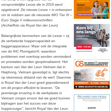
oorspronkelijke Lesse die in 2019 werd
opgeleverd. De nieuwe Lesse + is ontworpen
om te voldoen aan de nieuwste IMO Tier III –
Euro Stage V milieuvoorschriften.
(Archieffoto via Royal Van der Leun)
Belangrijkste kenmerken van de Lesse + zij
de verbeterde hoppercapaciteit en
baggerapparatuur. Maar ook de integratie
van de IHC Plumigator®, waardoor
problemen met overloop worden verminderd
en prestaties worden geoptimaliseerd. Het
kantoor van Van der Leun Vietnam dat in
Haiphong, Vietnam gevestigd is, ligt slechts
op steenworp afstand van de werf. Daarmee
is Royal Van der Leun goed gepositioneerd
om dit project efficiënt te leveren. “De
jarenlange ervaring in de werkplaats in
Vietnam zorgen ervoor dat we goed kunnen
bijdragen aan het succes van deze
hopperzuiger”, bericht Royal Van der Leun.