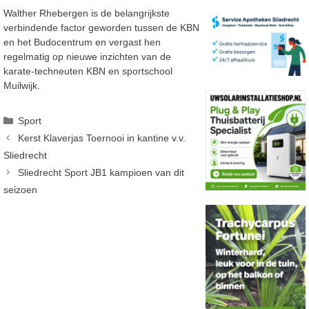
Walther Rhebergen is de belangrijkste
verbindende factor geworden tussen de KBN
en het Budocentrum en vergast hen
regelmatig op nieuwe inzichten van de
karate-techneuten KBN en sportschool
Muilwijk.
Categorieën
Sport
Kerst Klaverjas Toernooi in kantine v.v.
Sliedrecht
Sliedrecht Sport JB1 kampioen van dit
seizoen