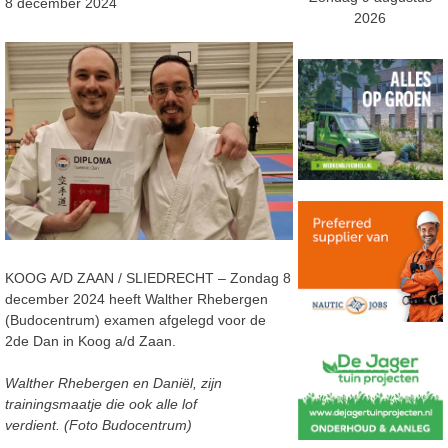
8 december 2024
2026
KOOG A/D ZAAN / SLIEDRECHT – Zondag 8
december 2024 heeft Walther Rhebergen
(Budocentrum) examen afgelegd voor de
2de Dan in Koog a/d Zaan.
Walther Rhebergen en Daniël, zijn
trainingsmaatje die ook alle lof
verdient. (Foto Budocentrum)